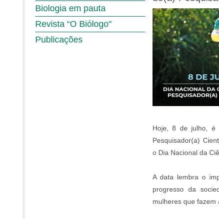
Biologia em pauta
Revista “O Biólogo"
Publicações
Hoje, 8 de julho, é
Pesquisador(a) Cient
o Dia Nacional da Ci
A data lembra o imp
progresso da soci
mulheres que fazem a