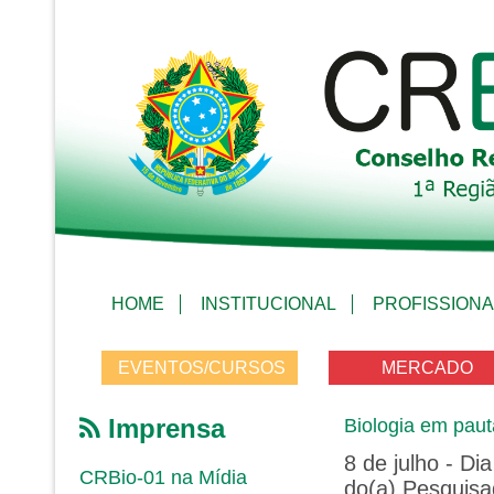
HOME
INSTITUCIONAL
PROFISSIONA
EVENTOS/CURSOS
MERCADO
Imprensa
Biologia em paut
8 de julho - Di
CRBio-01 na Mídia
do(a) Pesquisad