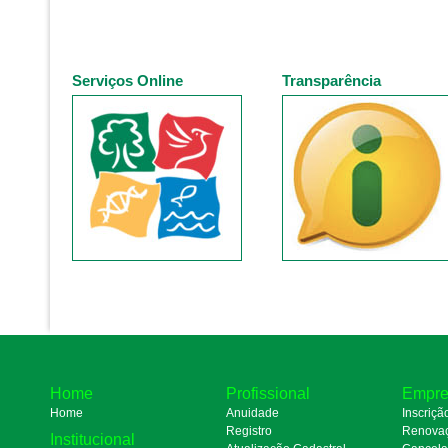
Serviços Online
Transparência
Home
Profissional
Empre
Home
Anuidade
Inscriçã
Registro
Renova
Institucional