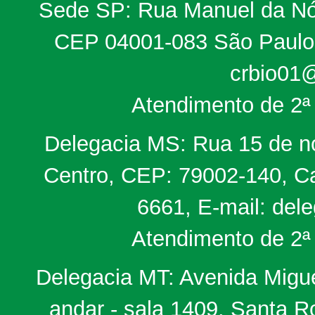
Sede SP: Rua Manuel da Nób
CEP 04001-083 São Paulo, 
crbio01@
Atendimento de 2ª 
Delegacia MS: Rua 15 de no
Centro, CEP: 79002-140, Ca
6661, E-mail: del
Atendimento de 2ª 
Delegacia MT: Avenida Miguel
andar - sala 1409, Santa 