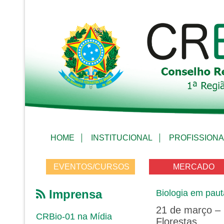
HOME
INSTITUCIONAL
PROFISSIONA
EVENTOS/CURSOS
MERCADO
Imprensa
Biologia em paut
21 de março – 
CRBio-01 na Mídia
Florestas