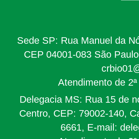
Sede SP: Rua Manuel da Nób
CEP 04001-083 São Paulo, 
crbio01@
Atendimento de 2ª 
Delegacia MS: Rua 15 de no
Centro, CEP: 79002-140, Ca
6661, E-mail: del