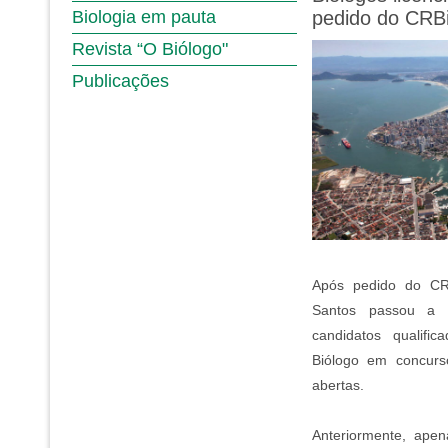
Biologia em pauta
pedido do CRB
Revista “O Biólogo"
Publicações
Após pedido do CRB
Santos passou a in
candidatos qualifi
Biólogo em concurs
abertas.
Anteriormente, ape