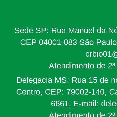
Sede SP: Rua Manuel da Nób
CEP 04001-083 São Paulo, 
crbio01@
Atendimento de 2ª 
Delegacia MS: Rua 15 de no
Centro, CEP: 79002-140, Ca
6661, E-mail: del
Atendimento de 2ª 