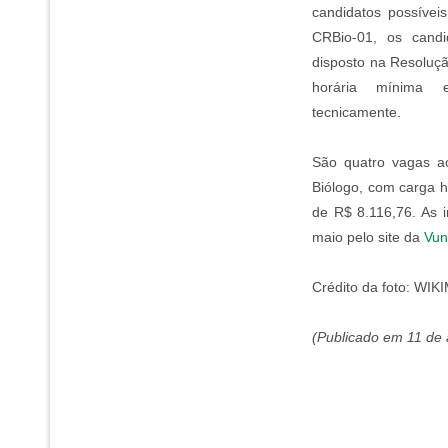
candidatos possívei
CRBio-01, os cand
disposto na Resoluç
horária mínima 
tecnicamente.
São quatro vagas ao
Biólogo, com carga 
de R$ 8.116,76. As i
maio pelo site da
Vun
Crédito da foto: WIK
(Publicado em 11 de 