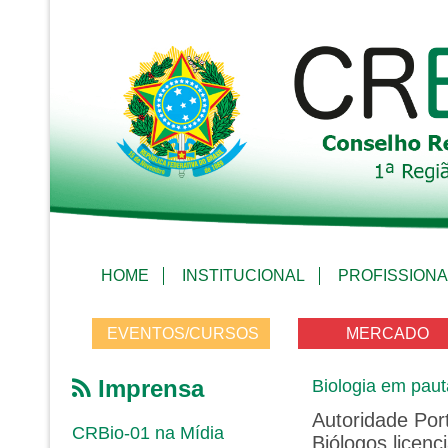
HOME
INSTITUCIONAL
PROFISSIONA
EVENTOS/CURSOS
MERCADO
Imprensa
Biologia em paut
Autoridade Port
CRBio-01 na Mídia
Biólogos licen