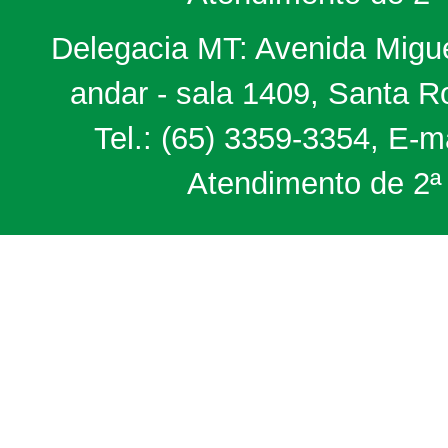
Delegacia MT: Avenida Miguel
andar - sala 1409, Santa 
Tel.: (65) 3359-3354, E-m
Atendimento de 2ª 