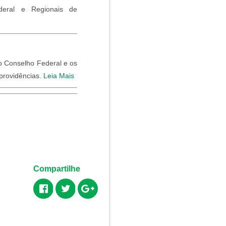
eral e Regionais de
 o Conselho Federal e os
providências.
Leia Mais
Compartilhe