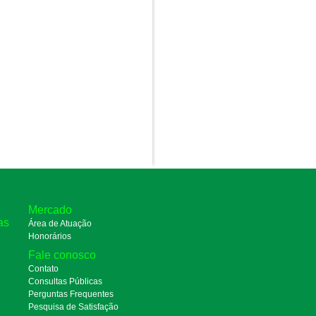
Mercado
as
Área de Atuação
Honorários
Fale conosco
Contato
Consultas Públicas
Perguntas Frequentes
Pesquisa de Satisfação