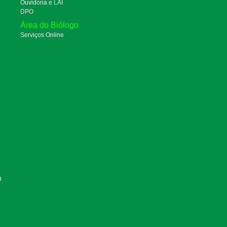
Ouvidoria e LAI
DPO
Área do Biólogo
Serviços Online
O