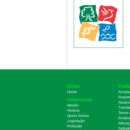
Home
Profi
Home
Anuida
Regist
Institucional
Atualiz
Missão
Transfe
Historia
Termo 
Quem Somos
Reativ
Legislação
Alteraç
Profissão
Definit