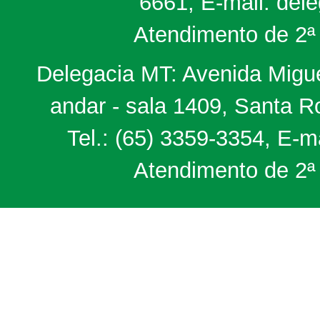
6661, E-mail: del
Atendimento de 2ª 
Delegacia MT: Avenida Miguel
andar - sala 1409, Santa 
Tel.: (65) 3359-3354, E-m
Atendimento de 2ª 