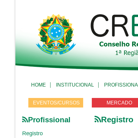
HOME
INSTITUCIONAL
PROFISSIONA
EVENTOS/CURSOS
MERCADO
Registro
Profissional
Registro