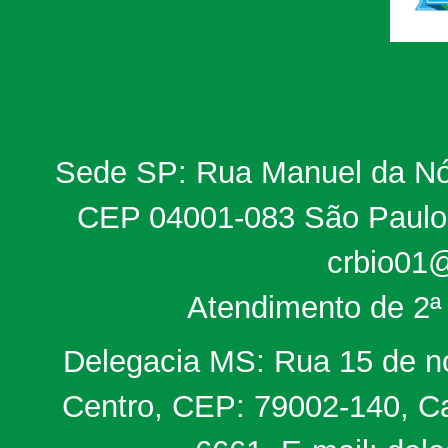
Sede SP: Rua Manuel da Nób
CEP 04001-083 São Paulo, 
crbio01@
Atendimento de 2ª 
Delegacia MS: Rua 15 de no
Centro, CEP: 79002-140, Ca