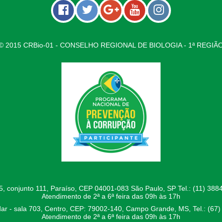
© 2015 CRBio-01 - CONSELHO REGIONAL DE BIOLOGIA - 1ª REGIÃ
 conjunto 111, Paraíso, CEP 04001-083 São Paulo, SP Tel.: (11) 3884
Atendimento de 2ª a 6ª feira das 09h às 17h
ar - sala 703, Centro, CEP: 79002-140, Campo Grande, MS, Tel.: (67)
Atendimento de 2ª a 6ª feira das 09h às 17h