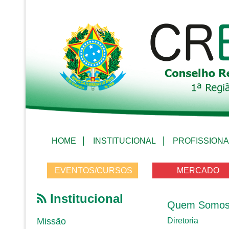
HOME
INSTITUCIONAL
PROFISSIONA
EVENTOS/CURSOS
MERCADO
Institucional
Quem Somo
Missão
Diretoria