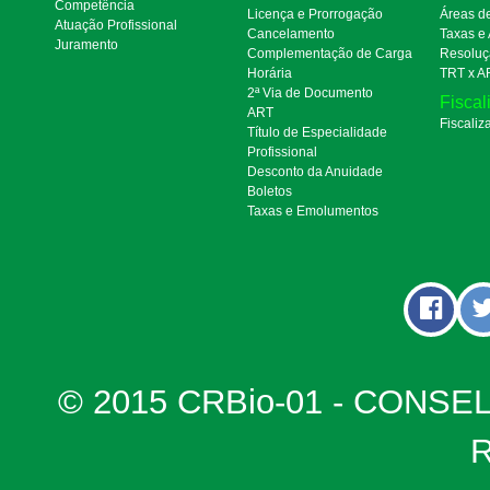
Competência
Licença e Prorrogação
Áreas d
Atuação Profissional
Cancelamento
Taxas e
Juramento
Complementação de Carga
Resoluç
Horária
TRT x A
2ª Via de Documento
Fiscal
ART
Fiscaliz
Título de Especialidade
Profissional
Desconto da Anuidade
Boletos
Taxas e Emolumentos
© 2015 CRBio-01 - CONSE