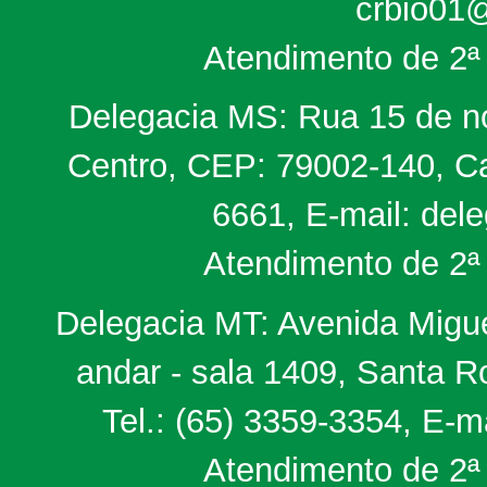
crbio01@
Atendimento de 2ª 
Delegacia MS: Rua 15 de no
Centro, CEP: 79002-140, Ca
6661, E-mail: del
Atendimento de 2ª 
Delegacia MT: Avenida Miguel
andar - sala 1409, Santa 
Tel.: (65) 3359-3354, E-m
Atendimento de 2ª 