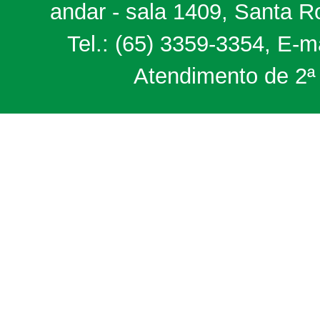
andar - sala 1409, Santa 
Tel.: (65) 3359-3354, E-m
Atendimento de 2ª 