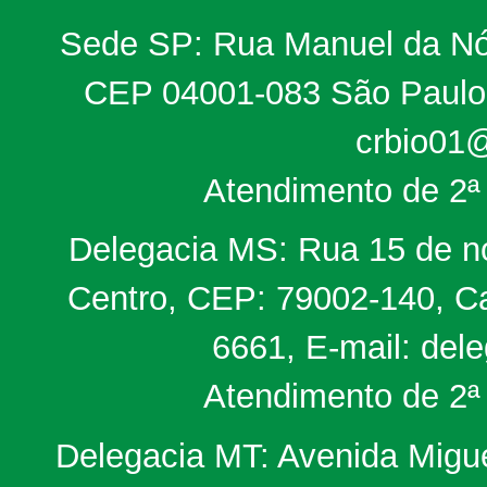
Sede SP: Rua Manuel da Nób
CEP 04001-083 São Paulo, 
crbio01@
Atendimento de 2ª 
Delegacia MS: Rua 15 de no
Centro, CEP: 79002-140, Ca
6661, E-mail: del
Atendimento de 2ª 
Delegacia MT: Avenida Miguel