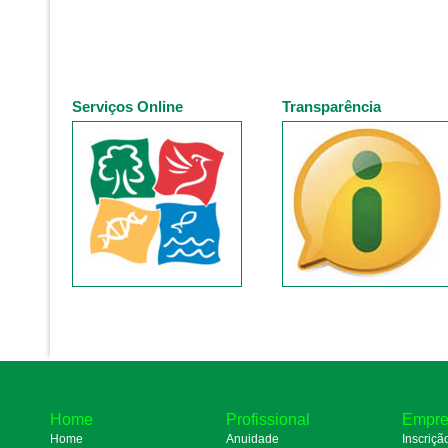
Serviços Online
Transparência
Home
Profissional
Empre
Home
Anuidade
Inscriçã