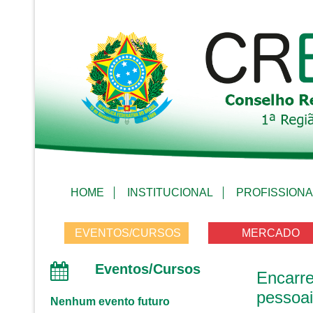
HOME
INSTITUCIONAL
PROFISSIONA
EVENTOS/CURSOS
MERCADO
Eventos/Cursos
Encar
pessoa
Nenhum evento futuro