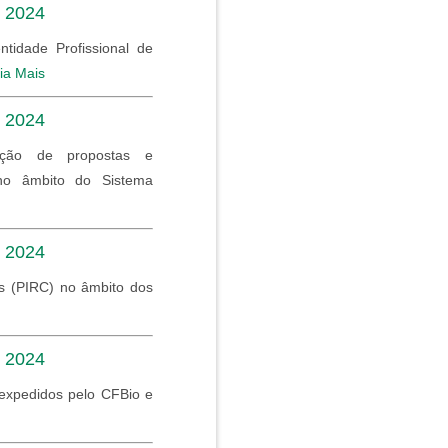
e 2024
ntidade Profissional de
ia Mais
e 2024
ação de propostas e
 no âmbito do Sistema
e 2024
os (PIRC) no âmbito dos
e 2024
 expedidos pelo CFBio e