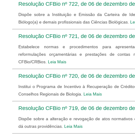
Resolução CFBio nº 722, de 06 de dezembro d
Dispõe sobre a Instituição e Emissão da Carteira de Ide
Biólogo(a) e demais profissionais das Ciências Biológicas.
Le
Resolução CFBio nº 721, de 06 de dezembro d
Estabelece normas e procedimentos para apresent
reformulações orçamentárias e prestações de contas
CFBio/CRBios.
Leia Mais
Resolução CFBio nº 720, de 06 de dezembro d
Institui o Programa de Incentivo à Recuperação de Crédit
Conselhos Regionais de Biologia.
Leia Mais
Resolução CFBio nº 719, de 06 de dezembro d
Dispõe sobre a alteração e revogação de atos normativos
dá outras providências.
Leia Mais