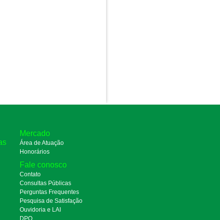
Mercado
as
Área de Atuação
Honorários
Fale conosco
Contato
Consultas Públicas
Perguntas Frequentes
Pesquisa de Satisfação
Ouvidoria e LAI
DPO