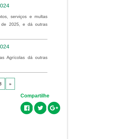
2024
tos, serviços e multas
o de 2025, e dá outras
2024
as Agrícolas dá outras
3
»
Compartilhe