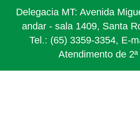
Delegacia MT: Avenida Miguel
andar - sala 1409, Santa 
Tel.: (65) 3359-3354, E-m
Atendimento de 2ª 