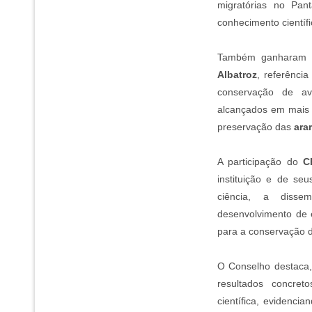
migratórias no Pan
conhecimento científi
Também ganharam d
Albatroz
, referênci
conservação de a
alcançados em mais 
preservação das
ara
A participação do
C
instituição e de se
ciência, a diss
desenvolvimento de 
para a conservação d
O Conselho destaca, 
resultados concret
científica, evidenc