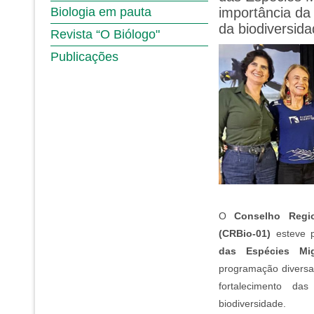
Biologia em pauta
importância da
da biodiversid
Revista “O Biólogo"
Publicações
O
Conselho Regi
(CRBio-01)
esteve p
das Espécies Migr
programação diversa 
fortalecimento da
biodiversidade.