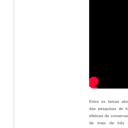
Entre os temas abo
das pesquisas de l
efetivas de conserv
de mais de três 