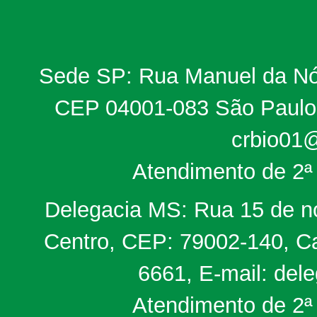
Sede SP: Rua Manuel da Nób
CEP 04001-083 São Paulo, 
crbio01@
Atendimento de 2ª 
Delegacia MS: Rua 15 de no
Centro, CEP: 79002-140, Ca
6661, E-mail: del
Atendimento de 2ª 