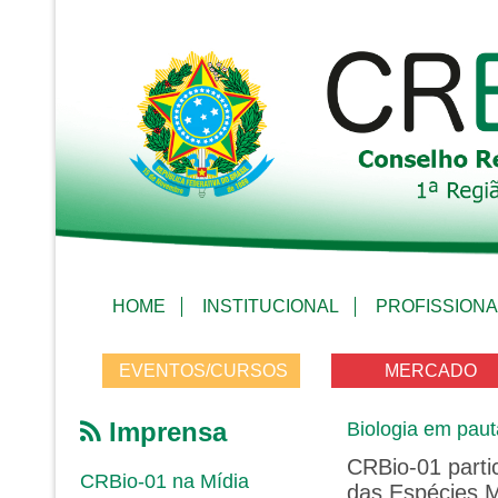
HOME
INSTITUCIONAL
PROFISSIONA
EVENTOS/CURSOS
MERCADO
Imprensa
Biologia em paut
CRBio-01 parti
CRBio-01 na Mídia
das Espécies Mi