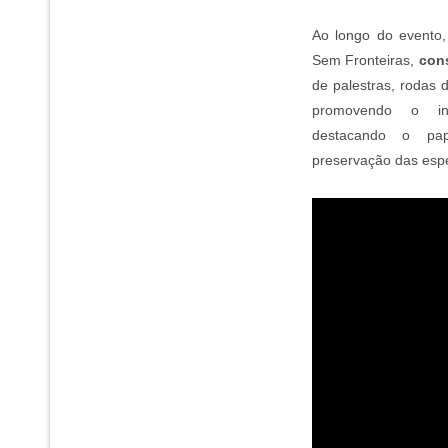
Ao longo do evento
Sem Fronteiras,
con
de palestras, rodas 
promovendo o in
destacando o pap
preservação das espé