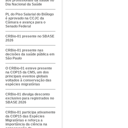
aos profissionais da saúde no
Dia Nacional da Saúde
PL do Piso Salarial do Biólogo
é aprovado na CCJC da
Câmara e avança para o
Senado Federal
CRBio-01 presente no SBASE
2026
CRBio-01 presente nas
decisões da saúde pública em
São Paulo
O CRBio-01 esteve presente
na COP15 da CMS, um dos
principais eventos globais
voltados à conservação das
espécies migratórias
CRBio-01 divulga desconto
exclusivo para registrados no
SBASE 2026
CRBio-01 participa ativamente
da COP15 das Espécies
Migratórias e reforça a
importância da ciência na