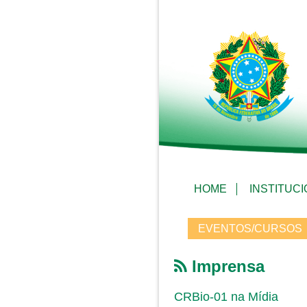
HOME
INSTITUC
EVENTOS/CURSOS
Imprensa
CRBio-01 na Mídia