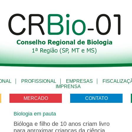
IONAL
PROFISSIONAL
EMPRESAS
FISCALIZAÇ
IMPRENSA
MERCADO
CONTATO
Biologia em pauta
Bióloga e filho de 10 anos criam livro
para aproximar crianças da ciência