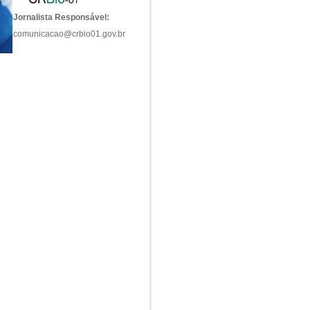
Jornalista Responsável:
comunicacao@crbio01.gov.br