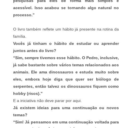
pesquisas para eles de forma mais simples e
acessível. Isso acabou se tornando algo natural no
processo.”
O livro também reflete um hábito já presente na rotina da
família.
Vocês já tinham o hábito de estudar ou aprender
juntos antes do livro?
“Sim, sempre tivemos esse hábito. O Pedro, inclusive,
já sabe bastante sobre vários temas relacionados aos
animais. Ele ama dinossauros e estuda muito sobre
eles, embora hoje diga que quer ser biólogo de
serpentes, então talvez os dinossauros fiquem como
hobby (risos).”
E a iniciativa não deve parar por aqui.
Já existem ideias para uma continuação ou novos
temas?
“Sim! Já pensamos em uma continuação voltada para