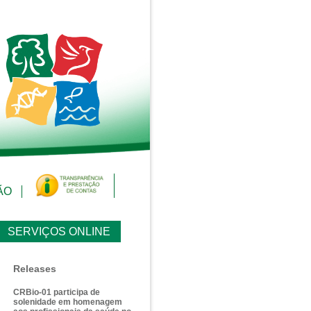
ÃO
SERVIÇOS ONLINE
Releases
CRBio-01 participa de
solenidade em homenagem