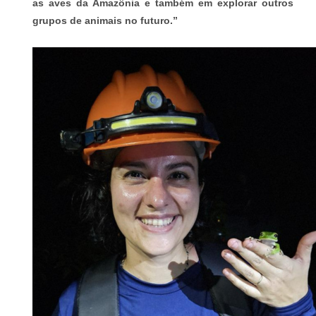
as aves da Amazônia e também em explorar outros
grupos de animais no futuro.”