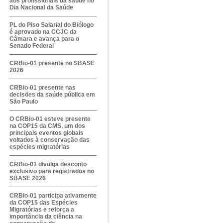
aos profissionais da saúde no
Dia Nacional da Saúde
PL do Piso Salarial do Biólogo
é aprovado na CCJC da
Câmara e avança para o
Senado Federal
CRBio-01 presente no SBASE
2026
CRBio-01 presente nas
decisões da saúde pública em
São Paulo
O CRBio-01 esteve presente
na COP15 da CMS, um dos
principais eventos globais
voltados à conservação das
espécies migratórias
CRBio-01 divulga desconto
exclusivo para registrados no
SBASE 2026
CRBio-01 participa ativamente
da COP15 das Espécies
Migratórias e reforça a
importância da ciência na