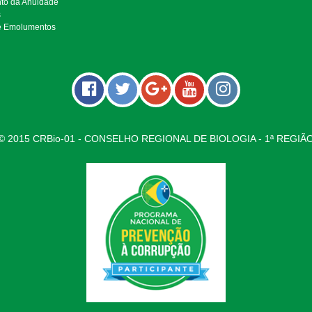
to da Anuidade
s
e Emolumentos
© 2015 CRBio-01 - CONSELHO REGIONAL DE BIOLOGIA - 1ª REGIÃ