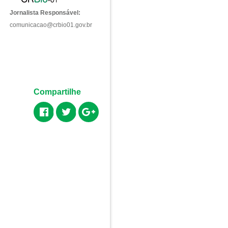
Jornalista Responsável:
comunicacao@crbio01.gov.br
Compartilhe