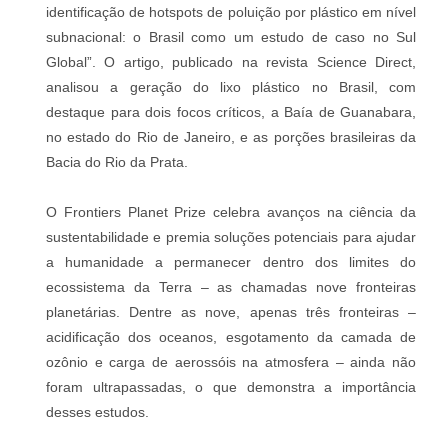
identificação de hotspots de poluição por plástico em nível
subnacional: o Brasil como um estudo de caso no Sul
Global”. O artigo, publicado na revista Science Direct,
analisou a geração do lixo plástico no Brasil, com
destaque para dois focos críticos, a Baía de Guanabara,
no estado do Rio de Janeiro, e as porções brasileiras da
Bacia do Rio da Prata.
O Frontiers Planet Prize celebra avanços na ciência da
sustentabilidade e premia soluções potenciais para ajudar
a humanidade a permanecer dentro dos limites do
ecossistema da Terra – as chamadas nove fronteiras
planetárias. Dentre as nove, apenas três fronteiras –
acidificação dos oceanos, esgotamento da camada de
ozônio e carga de aerossóis na atmosfera – ainda não
foram ultrapassadas, o que demonstra a importância
desses estudos.