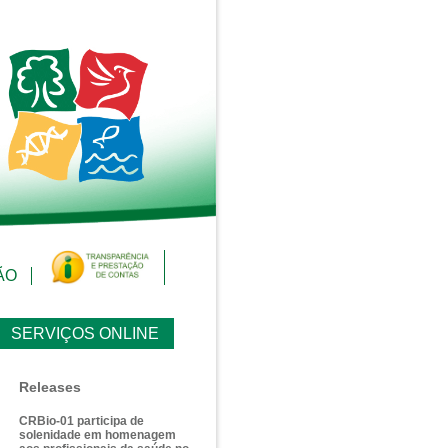
ÃO
SERVIÇOS ONLINE
Releases
CRBio-01 participa de
solenidade em homenagem