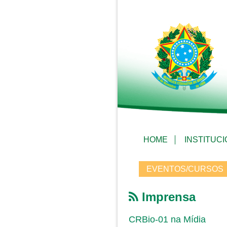
HOME
INSTITUC
EVENTOS/CURSOS
Imprensa
CRBio-01 na Mídia