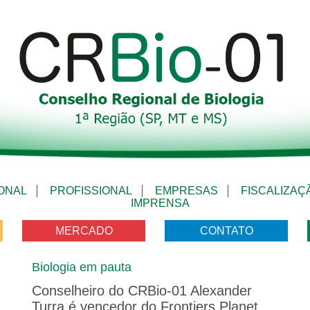
IONAL
PROFISSIONAL
EMPRESAS
FISCALIZAÇ
IMPRENSA
MERCADO
CONTATO
Biologia em pauta
Conselheiro do CRBio-01 Alexander
Turra é vencedor do Frontiers Planet