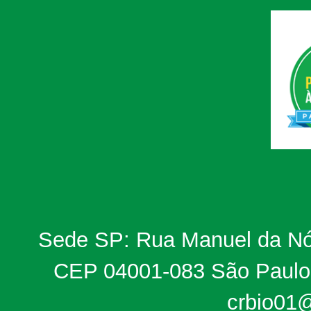
Sede SP: Rua Manuel da Nób
CEP 04001-083 São Paulo, 
crbio01@