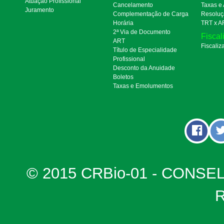
Atuação Profissional
Cancelamento
Taxas e
Juramento
Complementação de Carga
Resoluç
Horária
TRT x A
2ª Via de Documento
Fiscal
ART
Fiscaliz
Título de Especialidade
Profissional
Desconto da Anuidade
Boletos
Taxas e Emolumentos
© 2015 CRBio-01 - CONSE