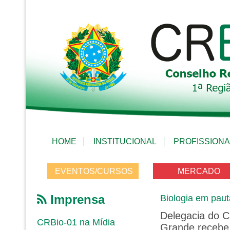
HOME
INSTITUCIONAL
PROFISSIONA
EVENTOS/CURSOS
MERCADO
Imprensa
Biologia em paut
Delegacia do 
CRBio-01 na Mídia
Grande recebe 