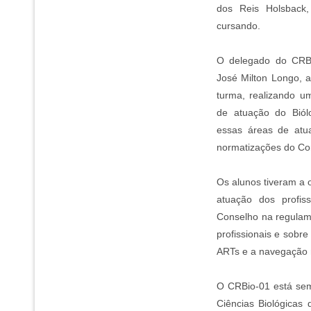
dos Reis Holsback,
cursando.
O delegado do CRBi
José Milton Longo, 
turma, realizando u
de atuação do Biólo
essas áreas de atu
normatizações do Co
Os alunos tiveram a 
atuação dos profiss
Conselho na regulame
profissionais e sobr
ARTs e a navegação 
O CRBio-01 está sem
Ciências Biológicas