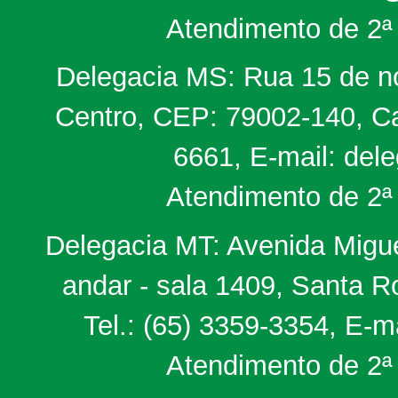
Atendimento de 2ª 
Delegacia MS: Rua 15 de no
Centro, CEP: 79002-140, Ca
6661, E-mail: del
Atendimento de 2ª 
Delegacia MT: Avenida Miguel
andar - sala 1409, Santa 
Tel.: (65) 3359-3354, E-m
Atendimento de 2ª 