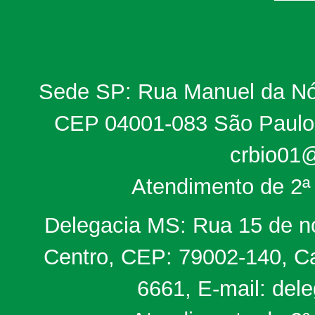
Sede SP: Rua Manuel da Nób
CEP 04001-083 São Paulo, 
crbio01@
Atendimento de 2ª 
Delegacia MS: Rua 15 de no
Centro, CEP: 79002-140, Ca
6661, E-mail: del