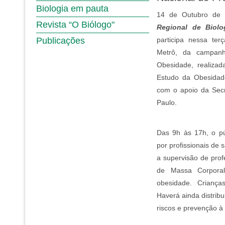
Biologia em pauta
14 de Outubro d
Revista “O Biólogo"
Regional de Biol
Publicações
participa nessa ter
Metrô, da campan
Obesidade, realizad
Estudo da Obesidad
com o apoio da Sec
Paulo.
Das 9h às 17h, o pú
por profissionais de
a supervisão de prof
de Massa Corporal
obesidade. Criança
Haverá ainda distribu
riscos e prevenção à