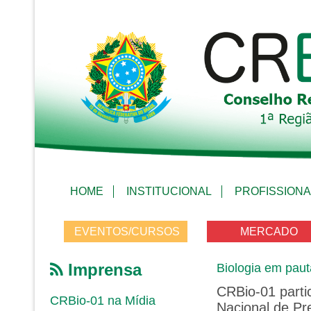
HOME
INSTITUCIONAL
PROFISSIONA
EVENTOS/CURSOS
MERCADO
Imprensa
Biologia em paut
CRBio-01 parti
CRBio-01 na Mídia
Nacional de P