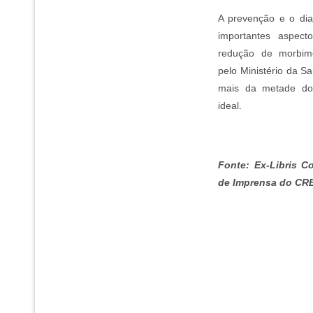
A prevenção e o dia
importantes aspec
redução de morbimo
pelo Ministério da S
mais da metade dos
ideal.
Fonte: Ex-Libris C
de Imprensa do CR