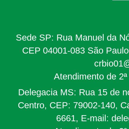
Sede SP: Rua Manuel da Nób
CEP 04001-083 São Paulo, 
crbio01@
Atendimento de 2ª 
Delegacia MS: Rua 15 de no
Centro, CEP: 79002-140, Ca
6661, E-mail: del