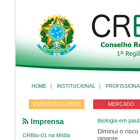
HOME
INSTITUCIONAL
PROFISSIONA
EVENTOS/CURSOS
MERCADO
Imprensa
Biologia em paut
Diminui o risco
CRBio-01 na Mídia
gigante