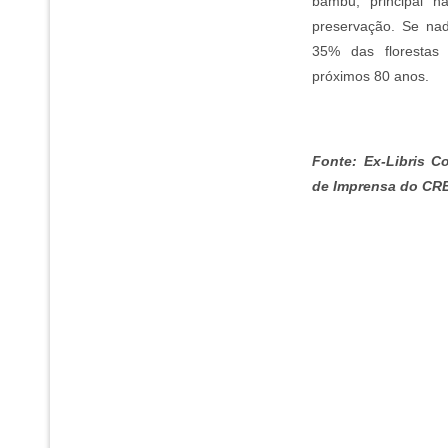
bambu, principal h
preservação. Se na
35% das florestas
próximos 80 anos.
Fonte: Ex-Libris C
de Imprensa do CR