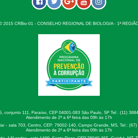
© 2015 CRBio-01 - CONSELHO REGIONAL DE BIOLOGIA - 1ª REGIÃ
 conjunto 111, Paraíso, CEP 04001-083 São Paulo, SP Tel.: (11) 3884
Atendimento de 2ª a 6ª feira das 09h às 17h
ar - sala 703, Centro, CEP: 79002-140, Campo Grande, MS, Tel.: (67)
Atendimento de 2ª a 6ª feira das 09h às 17h