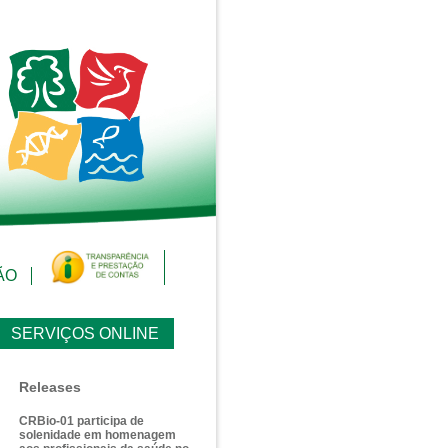
ÃO
SERVIÇOS ONLINE
Releases
CRBio-01 participa de
solenidade em homenagem