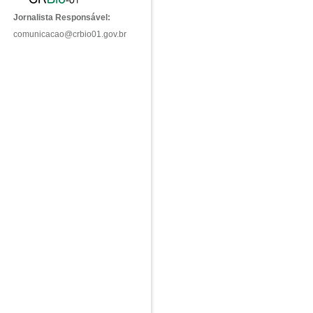
Jornalista Responsável:
comunicacao@crbio01.gov.br