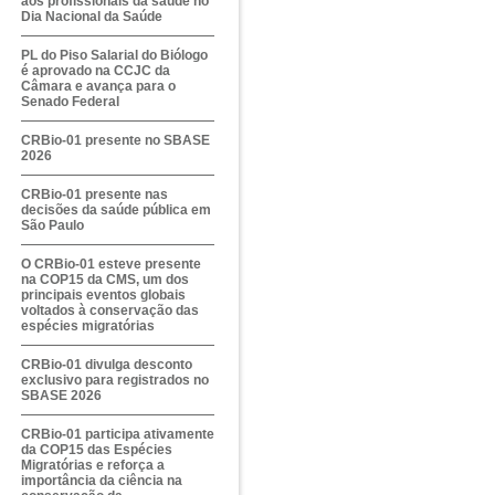
aos profissionais da saúde no
Dia Nacional da Saúde
PL do Piso Salarial do Biólogo
é aprovado na CCJC da
Câmara e avança para o
Senado Federal
CRBio-01 presente no SBASE
2026
CRBio-01 presente nas
decisões da saúde pública em
São Paulo
O CRBio-01 esteve presente
na COP15 da CMS, um dos
principais eventos globais
voltados à conservação das
espécies migratórias
CRBio-01 divulga desconto
exclusivo para registrados no
SBASE 2026
CRBio-01 participa ativamente
da COP15 das Espécies
Migratórias e reforça a
importância da ciência na