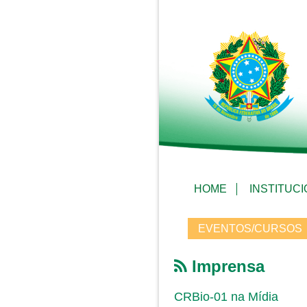
HOME
INSTITUC
EVENTOS/CURSOS
Imprensa
CRBio-01 na Mídia