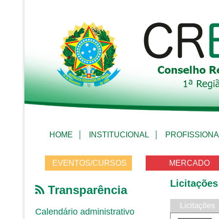
HOME
INSTITUCIONAL
PROFISSIONA
EVENTOS/CURSOS
MERCADO
Licitações
Transparência
Licitações
Calendário administrativo