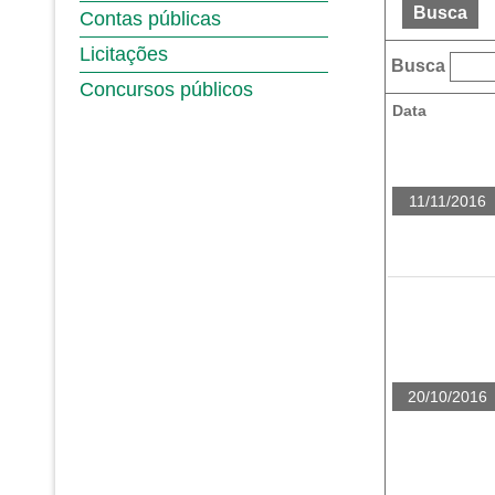
Busca
Contas públicas
Licitações
Busca
Concursos públicos
Data
11/11/2016
20/10/2016