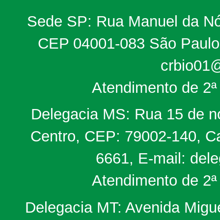
Sede SP: Rua Manuel da Nób
CEP 04001-083 São Paulo, 
crbio01@
Atendimento de 2ª 
Delegacia MS: Rua 15 de no
Centro, CEP: 79002-140, Ca
6661, E-mail: del
Atendimento de 2ª 
Delegacia MT: Avenida Miguel