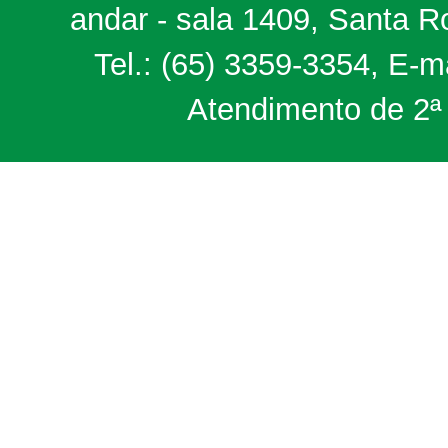
andar - sala 1409, Santa 
Tel.: (65) 3359-3354, E-m
Atendimento de 2ª 