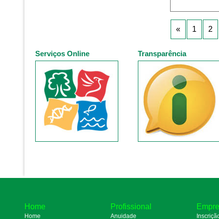
«
1
2
Serviços Online
Transparência
Home
Profissional
Empre
Home
Anuidade
Inscriçã