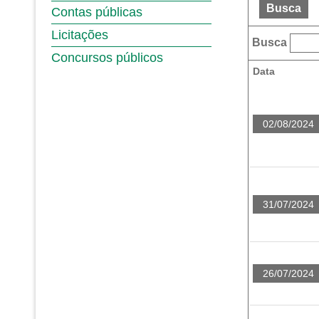
Busca
Contas públicas
Licitações
Busca
Concursos públicos
Data
02/08/2024
31/07/2024
26/07/2024