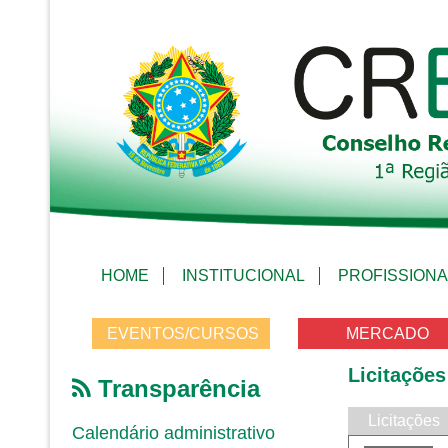
HOME
INSTITUCIONAL
PROFISSIONA
EVENTOS/CURSOS
MERCADO
Licitações
Transparência
Licitações
Calendário administrativo