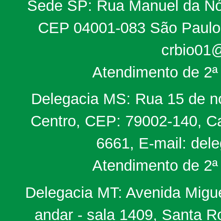
Sede SP: Rua Manuel da Nób
CEP 04001-083 São Paulo, 
crbio01@
Atendimento de 2ª 
Delegacia MS: Rua 15 de no
Centro, CEP: 79002-140, Ca
6661, E-mail: del
Atendimento de 2ª 
Delegacia MT: Avenida Miguel
andar - sala 1409, Santa 