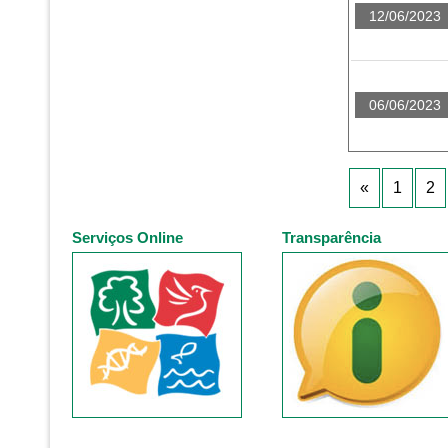
12/06/2023
06/06/2023
«
1
2
Serviços Online
Transparência