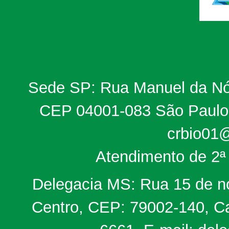
Sede SP: Rua Manuel da Nób
CEP 04001-083 São Paulo, 
crbio01@
Atendimento de 2ª 
Delegacia MS: Rua 15 de no
Centro, CEP: 79002-140, Ca