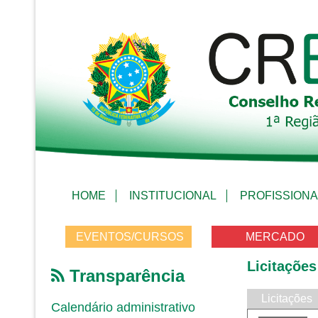
HOME
INSTITUCIONAL
PROFISSIONA
EVENTOS/CURSOS
MERCADO
Licitações
Transparência
Licitações
Calendário administrativo