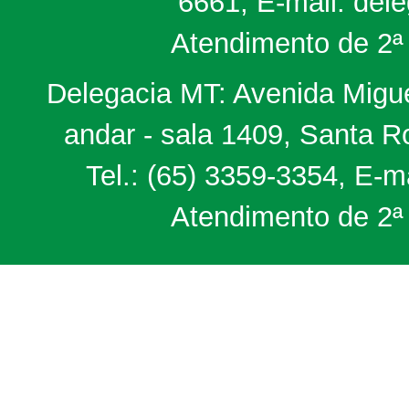
6661, E-mail: del
Atendimento de 2ª 
Delegacia MT: Avenida Miguel
andar - sala 1409, Santa 
Tel.: (65) 3359-3354, E-m
Atendimento de 2ª 