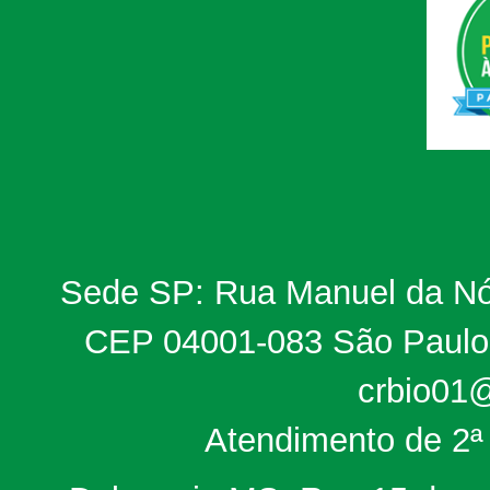
Sede SP: Rua Manuel da Nób
CEP 04001-083 São Paulo, 
crbio01@
Atendimento de 2ª 