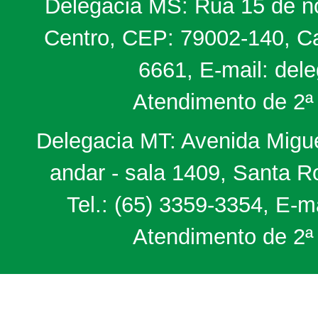
Delegacia MS: Rua 15 de no
Centro, CEP: 79002-140, Ca
6661, E-mail: del
Atendimento de 2ª 
Delegacia MT: Avenida Miguel
andar - sala 1409, Santa 
Tel.: (65) 3359-3354, E-m
Atendimento de 2ª 