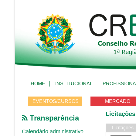
HOME
INSTITUCIONAL
PROFISSIONA
EVENTOS/CURSOS
MERCADO
Licitações
Transparência
Licitações
Calendário administrativo