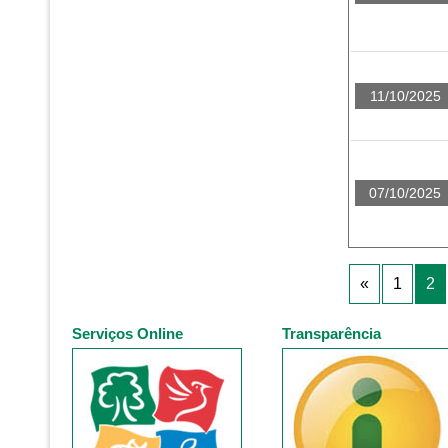
11/10/2025
07/10/2025
«
1
2
Serviços Online
Transparência