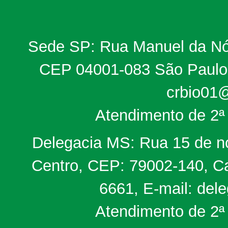
Sede SP: Rua Manuel da Nób
CEP 04001-083 São Paulo, 
crbio01@
Atendimento de 2ª 
Delegacia MS: Rua 15 de no
Centro, CEP: 79002-140, Ca
6661, E-mail: del
Atendimento de 2ª 