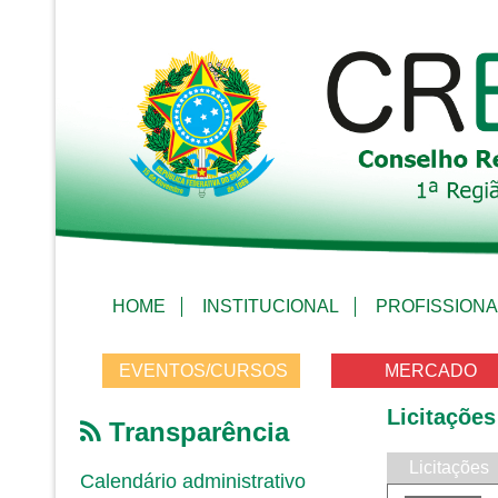
HOME
INSTITUCIONAL
PROFISSIONA
EVENTOS/CURSOS
MERCADO
Licitações
Transparência
Licitações
Calendário administrativo