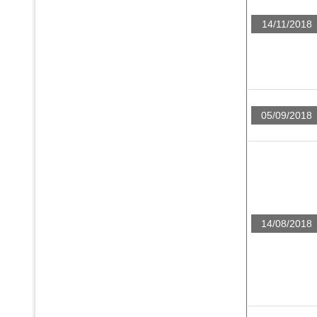
14/11/2018
05/09/2018
14/08/2018