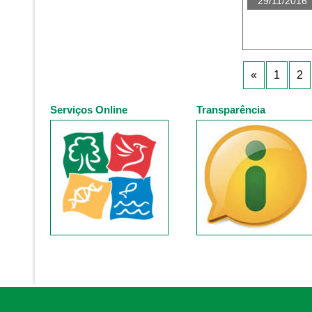
29/11/2016
«
1
2
Serviços Online
Transparência