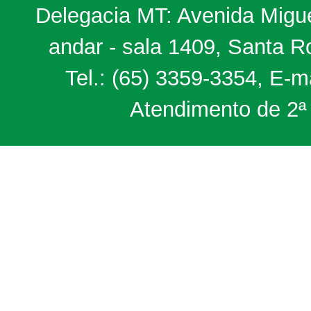
Delegacia MT: Avenida Miguel
andar - sala 1409, Santa 
Tel.: (65) 3359-3354, E-m
Atendimento de 2ª 