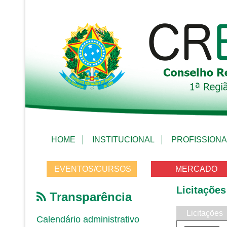
HOME
INSTITUCIONAL
PROFISSIONA
EVENTOS/CURSOS
MERCADO
Licitações
Transparência
Licitações
Calendário administrativo