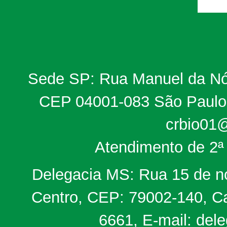
Sede SP: Rua Manuel da Nób
CEP 04001-083 São Paulo, 
crbio01@
Atendimento de 2ª 
Delegacia MS: Rua 15 de no
Centro, CEP: 79002-140, Ca
6661, E-mail: del