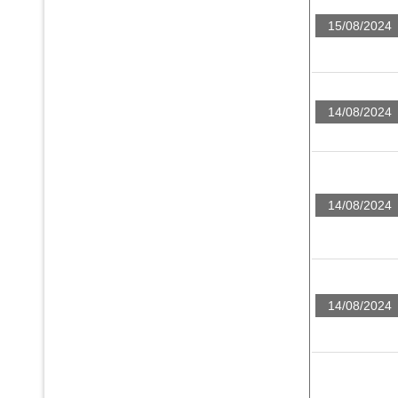
15/08/2024
14/08/2024
14/08/2024
14/08/2024