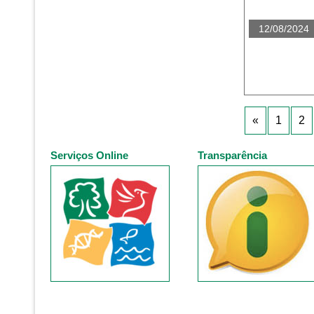
12/08/2024
«
1
2
Serviços Online
Transparência