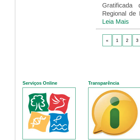
Gratificad
Regional de 
Leia Mais
«
1
2
3
Serviços Online
Transparência