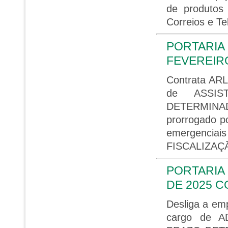
de produtos
Correios e Te
PORTARIA 
FEVEREIRO
Contrata A
de ASSIS
DETERMINA
prorrogado p
emergenciai
FISCALIZAÇ
PORTARIA 
DE 2025 
Desliga a 
cargo de 