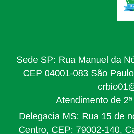
Sede SP: Rua Manuel da Nób
CEP 04001-083 São Paulo, 
crbio01@
Atendimento de 2ª 
Delegacia MS: Rua 15 de no
Centro, CEP: 79002-140, Ca