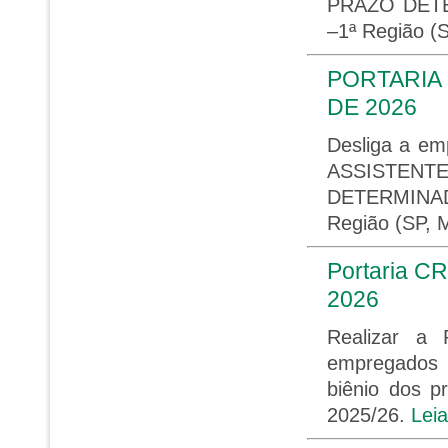
PRAZO DETER
–1ª Região (
PORTARIA 
DE 2026
Desliga a e
ASSISTEN
DETERMINADO
Região (SP, 
Portaria CR
2026
Realizar a 
empregados d
biênio dos 
2025/26.
Lei