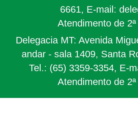
6661, E-mail: del
Atendimento de 2ª 
Delegacia MT: Avenida Miguel
andar - sala 1409, Santa 
Tel.: (65) 3359-3354, E-m
Atendimento de 2ª 