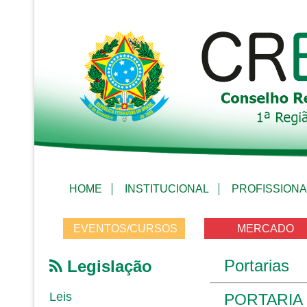
HOME
INSTITUCIONAL
PROFISSIONA
EVENTOS/CURSOS
MERCADO
Portarias
Legislação
Leis
PORTARIA 