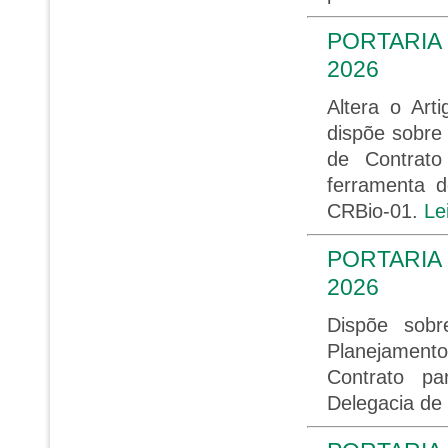
PORTARIA 
2026
Altera o Art
dispõe sobre
de Contrato
ferramenta 
CRBio-01.
Le
PORTARIA 
2026
Dispõe sob
Planejament
Contrato p
Delegacia de