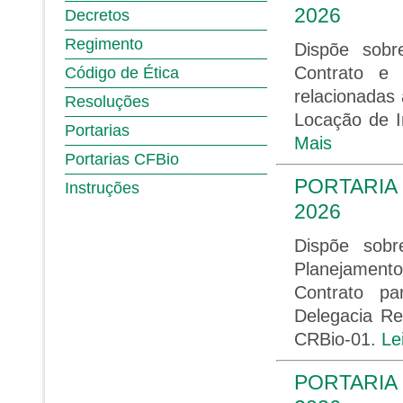
2026
Decretos
Regimento
Dispõe sobr
Contrato e 
Código de Ética
relacionadas
Resoluções
Locação de I
Portarias
Mais
Portarias CFBio
PORTARIA 
Instruções
2026
Dispõe sob
Planejament
Contrato p
Delegacia Re
CRBio-01.
Le
PORTARIA 