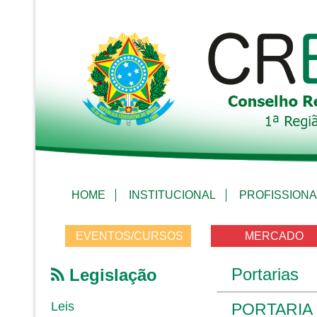
HOME
INSTITUCIONAL
PROFISSIONA
EVENTOS/CURSOS
MERCADO
Portarias
Legislação
Leis
PORTARIA 