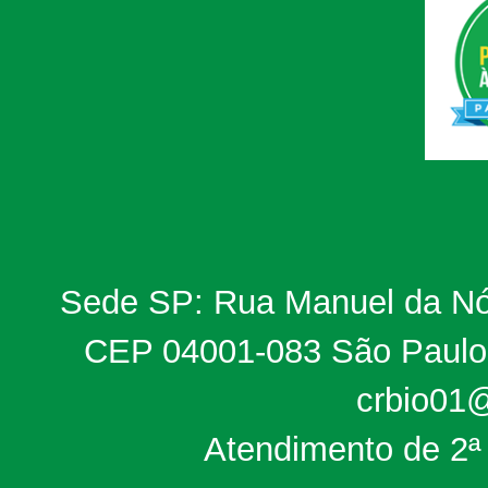
Sede SP: Rua Manuel da Nób
CEP 04001-083 São Paulo, 
crbio01@
Atendimento de 2ª 