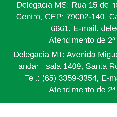
Delegacia MS: Rua 15 de no
Centro, CEP: 79002-140, Ca
6661, E-mail: del
Atendimento de 2ª 
Delegacia MT: Avenida Miguel
andar - sala 1409, Santa 
Tel.: (65) 3359-3354, E-m
Atendimento de 2ª 