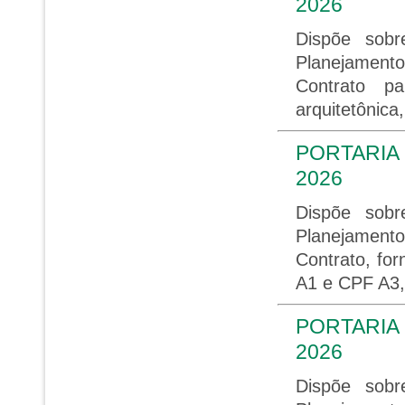
2026
Dispõe sob
Planejament
Contrato pa
arquitetônic
PORTARIA 
2026
Dispõe sob
Planejament
Contrato, for
A1 e CPF A3,
PORTARIA 
2026
Dispõe sob