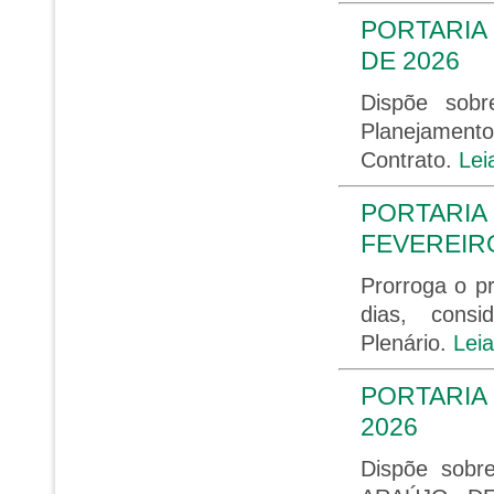
PORTARIA 
DE 2026
Dispõe sob
Planejament
Contrato.
Lei
PORTARIA 
FEVEREIRO
Prorroga o p
dias, consi
Plenário.
Lei
PORTARIA 
2026
Dispõe sobr