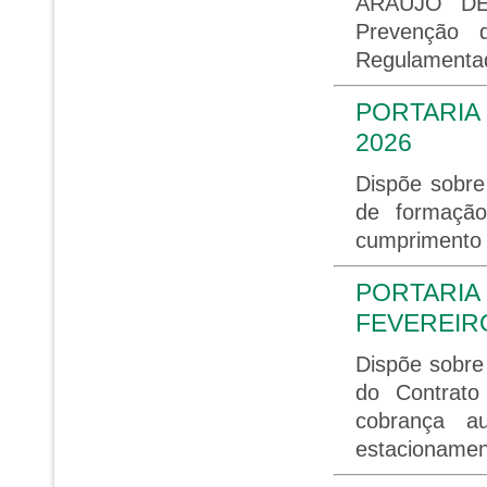
ARAÚJO DE 
Prevenção 
Regulamentad
PORTARIA 
2026
Dispõe sobre
de formaçã
cumprimento
PORTARIA 
FEVEREIRO
Dispõe sobre
do Contrato
cobrança a
estacioname