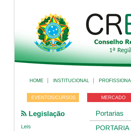
HOME
INSTITUCIONAL
PROFISSIONA
EVENTOS/CURSOS
MERCADO
Portarias
Legislação
Leis
PORTARIA 