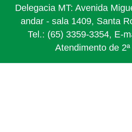
Delegacia MT: Avenida Miguel
andar - sala 1409, Santa 
Tel.: (65) 3359-3354, E-m
Atendimento de 2ª 