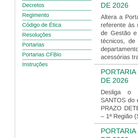
DE 2026
Decretos
Regimento
Altera a Por
referente às
Código de Ética
de Gestão e 
Resoluções
técnicos, de
Portarias
departament
Portarias CFBio
acessórias tr
Instruções
PORTARIA 
DE 2026
Desliga o
SANTOS do 
PRAZO DETER
– 1ª Região 
PORTARIA 