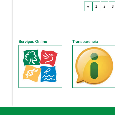
«
1
2
3
Serviços Online
Transparência