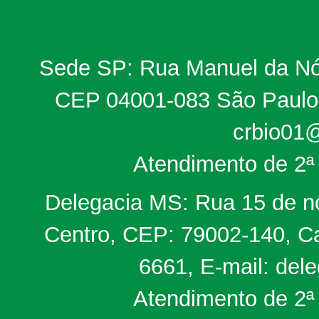
Sede SP: Rua Manuel da Nób
CEP 04001-083 São Paulo, 
crbio01@
Atendimento de 2ª 
Delegacia MS: Rua 15 de no
Centro, CEP: 79002-140, Ca
6661, E-mail: del
Atendimento de 2ª 