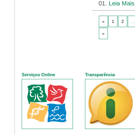
01.
Leia Mais
«
1
2
...
»
Serviços Online
Transparência