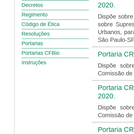
2020.
Decretos
Regimento
Dispõe sobre
sobre Supre
Código de Ética
Urbanos, para
Resoluções
São Paulo-S
Portarias
Portarias CFBio
Portaria CR
Instruções
Dispõe sobr
Comissão de
Portaria CR
2020.
Dispõe sobr
Comissão de 
Portaria CR