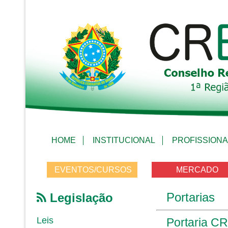
HOME
INSTITUCIONAL
PROFISSIONA
EVENTOS/CURSOS
MERCADO
Portarias
Legislação
Leis
Portaria CR