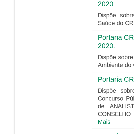
2020.
Dispõe sobr
Saúde do CR
Portaria CR
2020.
Dispõe sobre
Ambiente do
Portaria CR
Dispõe sobr
Concurso Púb
de ANALIS
CONSELHO R
Mais