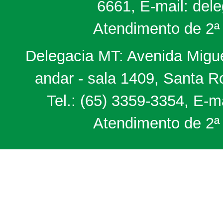
6661, E-mail: del
Atendimento de 2ª 
Delegacia MT: Avenida Miguel
andar - sala 1409, Santa 
Tel.: (65) 3359-3354, E-m
Atendimento de 2ª 