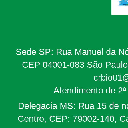
Sede SP: Rua Manuel da Nób
CEP 04001-083 São Paulo, 
crbio01@
Atendimento de 2ª 
Delegacia MS: Rua 15 de no
Centro, CEP: 79002-140, Ca