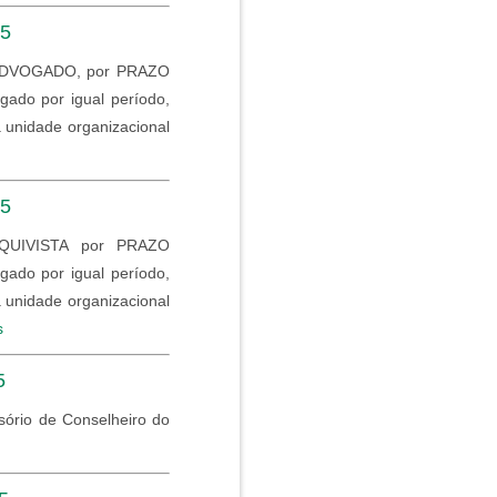
25
ADVOGADO, por PRAZO
do por igual período,
 unidade organizacional
25
QUIVISTA por PRAZO
do por igual período,
 unidade organizacional
s
5
sório de Conselheiro do