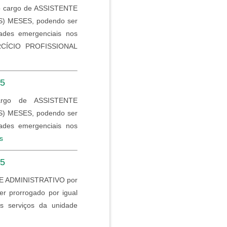
o cargo de ASSISTENTE
) MESES, podendo ser
dades emergenciais nos
ERCÍCIO PROFISSIONAL
25
rgo de ASSISTENTE
) MESES, podendo ser
dades emergenciais nos
s
25
E ADMINISTRATIVO por
prorrogado por igual
s serviços da unidade