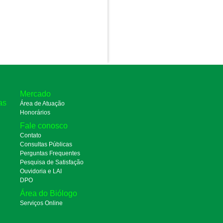
Mercado
as
Área de Atuação
Honorários
Fale conosco
Contato
Consultas Públicas
Perguntas Frequentes
Pesquisa de Satisfação
Ouvidoria e LAI
DPO
Área do Biólogo
Serviços Online