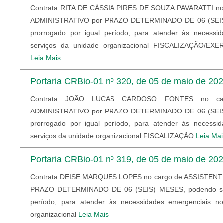
Contrata RITA DE CÁSSIA PIRES DE SOUZA PAVARATTI n
ADMINISTRATIVO por PRAZO DETERMINADO DE 06 (SEIS
prorrogado por igual período, para atender às necessi
serviços da unidade organizacional FISCALIZAÇÃO/EX
Leia Mais
Portaria CRBio-01 nº 320, de 05 de maio de 20
Contrata JOÃO LUCAS CARDOSO FONTES no ca
ADMINISTRATIVO por PRAZO DETERMINADO DE 06 (SEIS
prorrogado por igual período, para atender às necessi
serviços da unidade organizacional FISCALIZAÇÃO
Leia Mai
Portaria CRBio-01 nº 319, de 05 de maio de 20
Contrata DEISE MARQUES LOPES no cargo de ASSISTENT
PRAZO DETERMINADO DE 06 (SEIS) MESES, podendo ser 
período, para atender às necessidades emergenciais no
organizacional
Leia Mais