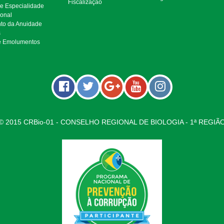
Fiscalização
de Especialidade
ional
to da Anuidade
s
e Emolumentos
© 2015 CRBio-01 - CONSELHO REGIONAL DE BIOLOGIA - 1ª REGIÃ