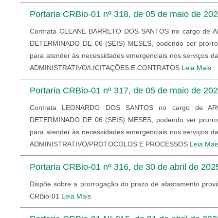
Portaria CRBio-01 nº 318, de 05 de maio de 20
Contrata CLEANE BARRETO DOS SANTOS no cargo de 
DETERMINADO DE 06 (SEIS) MESES, podendo ser prorroga
para atender às necessidades emergenciais nos serviços da
ADMINISTRATIVO/LICITAÇÕES E CONTRATOS
Leia Mais
Portaria CRBio-01 nº 317, de 05 de maio de 20
Contrata LEONARDO DOS SANTOS no cargo de AR
DETERMINADO DE 06 (SEIS) MESES, podendo ser prorroga
para atender às necessidades emergenciais nos serviços da
ADMINISTRATIVO/PROTOCOLOS E PROCESSOS
Leia Mai
Portaria CRBio-01 nº 316, de 30 de abril de 202
Dispõe sobre a prorrogação do prazo de afastamento provi
CRBio-01
Leia Mais