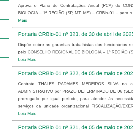
Aprova o Plano de Contratações Anual (PCA) do C
BIOLOGIA – 1ª REGIÃO (SP, MT, MS) – CRBio-01 – para o 
Mais
Portaria CRBio-01 nº 323, de 30 de abril de 202
Dispõe sobre as garantias trabalhistas dos funcionários r
pelo CONSELHO REGIONAL DE BIOLOGIA – 1ª REGIÃO (SP
Leia Mais
Portaria CRBio-01 nº 322, de 05 de maio de 20
Contrata THALES RADAMES MEDEIROS SILVA no c
ADMINISTRATIVO por PRAZO DETERMINADO DE 06 (SEIS
prorrogado por igual período, para atender às necessi
serviços da unidade organizacional FISCALIZAÇÃO/EX
Leia Mais
Portaria CRBio-01 nº 321, de 05 de maio de 20