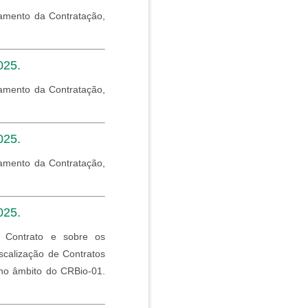
amento da Contratação,
025.
amento da Contratação,
025.
amento da Contratação,
025.
 Contrato e sobre os
scalização de Contratos
 no âmbito do CRBio-01.