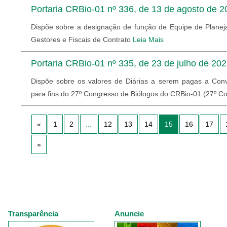
Portaria CRBio-01 nº 336, de 13 de agosto de 2
Dispõe sobre a designação de função de Equipe de Planej
Gestores e Fiscais de Contrato
Leia Mais
Portaria CRBio-01 nº 335, de 23 de julho de 202
Dispõe sobre os valores de Diárias a serem pagas a Con
para fins do 27º Congresso de Biólogos do CRBio-01 (27º C
«
1
2
...
12
13
14
15
16
17
»
Transparência
Anuncie