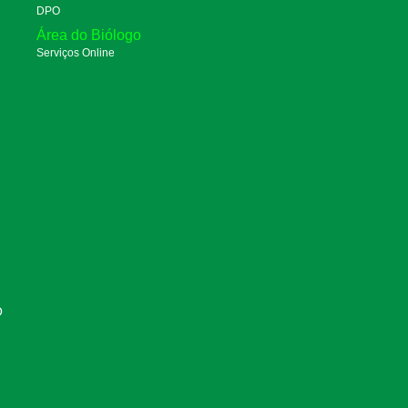
DPO
Área do Biólogo
Serviços Online
O