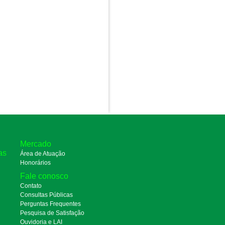
Mercado
as
Área de Atuação
Honorários
Fale conosco
Contato
Consultas Públicas
Perguntas Frequentes
Pesquisa de Satisfação
Ouvidoria e LAI