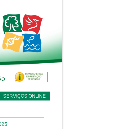
ÃO
SERVIÇOS ONLINE
025