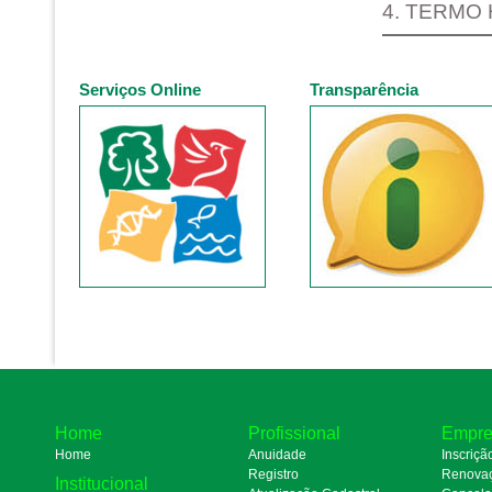
4. TERMO
Serviços Online
Transparência
Home
Profissional
Empre
Home
Anuidade
Inscriçã
Registro
Renova
Institucional