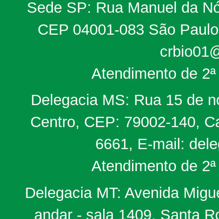
Sede SP: Rua Manuel da Nób
CEP 04001-083 São Paulo, 
crbio01@
Atendimento de 2ª 
Delegacia MS: Rua 15 de no
Centro, CEP: 79002-140, Ca
6661, E-mail: del
Atendimento de 2ª 
Delegacia MT: Avenida Miguel
andar - sala 1409, Santa 