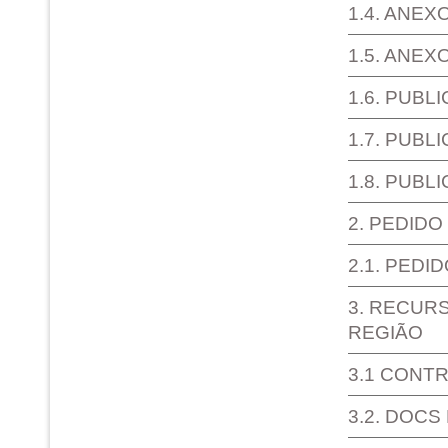
1.4. ANEX
1.5. ANEX
1.6. PUBL
1.7. PUBL
1.8. PUBL
2. PEDID
2.1. PEDI
3. RECURS
REGIÃO
3.1 CONT
3.2. DOC