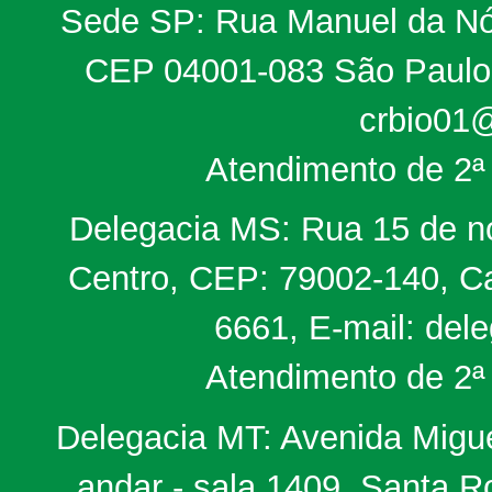
Sede SP: Rua Manuel da Nób
CEP 04001-083 São Paulo, 
crbio01@
Atendimento de 2ª 
Delegacia MS: Rua 15 de no
Centro, CEP: 79002-140, Ca
6661, E-mail: del
Atendimento de 2ª 
Delegacia MT: Avenida Miguel
andar - sala 1409, Santa 