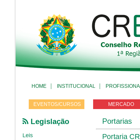
HOME
INSTITUCIONAL
PROFISSIONA
EVENTOS/CURSOS
MERCADO
Portarias
Legislação
Leis
Portaria CR