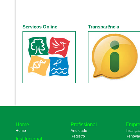
Serviços Online
Transparência
Home
Profissional
Empre
Home
Anuidade
Inscriçã
Registro
Renova
Institucional