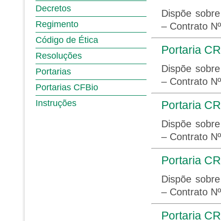
Decretos
Dispõe sobre
Regimento
– Contrato N
Código de Ética
Portaria CR
Resoluções
Dispõe sobre
Portarias
– Contrato N
Portarias CFBio
Instruções
Portaria CR
Dispõe sobre
– Contrato N
Portaria CR
Dispõe sobre
– Contrato N
Portaria CR