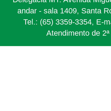
andar - sala 1409, Santa 
Tel.: (65) 3359-3354, E-m
Atendimento de 2ª 