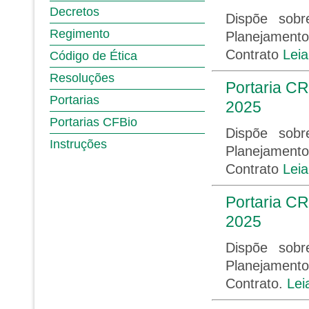
Decretos
Dispõe sob
Regimento
Planejament
Contrato
Leia
Código de Ética
Resoluções
Portaria CR
Portarias
2025
Portarias CFBio
Dispõe sob
Instruções
Planejament
Contrato
Leia
Portaria CR
2025
Dispõe sob
Planejament
Contrato.
Lei