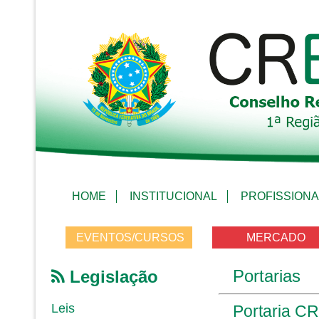
HOME
INSTITUCIONAL
PROFISSIONA
EVENTOS/CURSOS
MERCADO
Portarias
Legislação
Leis
Portaria C