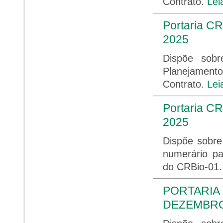
Contrato.
Lei
Portaria CR
2025
Dispõe sob
Planejament
Contrato.
Lei
Portaria CR
2025
Dispõe sobre
numerário p
do CRBio-01
PORTARIA 
DEZEMBRO