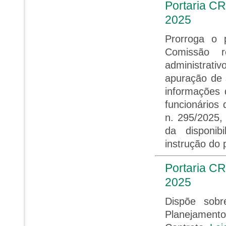
Portaria CR
2025
Prorroga o 
Comissão r
administrat
apuração de 
informações 
funcionários 
n. 295/2025,
da disponib
instrução do
Portaria CR
2025
Dispõe sob
Planejament