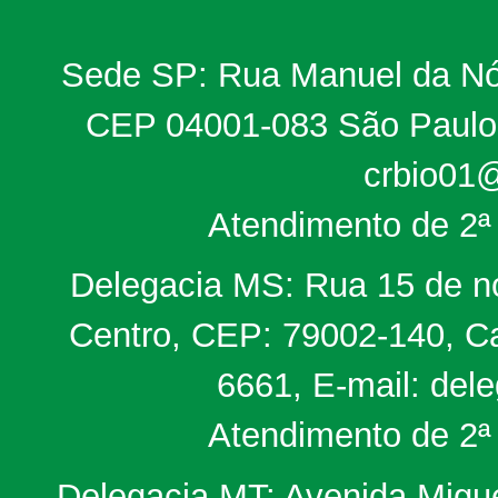
Sede SP: Rua Manuel da Nób
CEP 04001-083 São Paulo, 
crbio01@
Atendimento de 2ª 
Delegacia MS: Rua 15 de no
Centro, CEP: 79002-140, Ca
6661, E-mail: del
Atendimento de 2ª 
Delegacia MT: Avenida Miguel