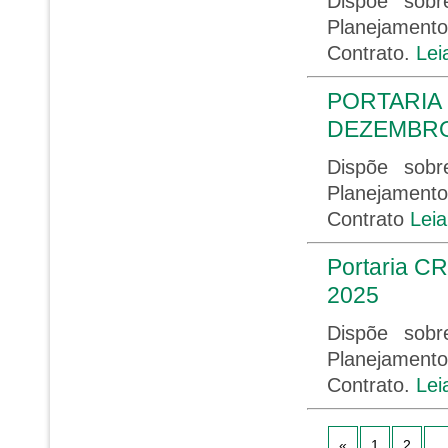
Dispõe sob
Planejament
Contrato.
Lei
PORTARIA 
DEZEMBRO
Dispõe sob
Planejament
Contrato
Leia
Portaria CR
2025
Dispõe sob
Planejament
Contrato.
Lei
«
1
2
...