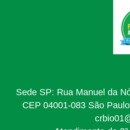
Sede SP: Rua Manuel da Nób
CEP 04001-083 São Paulo, 
crbio01@