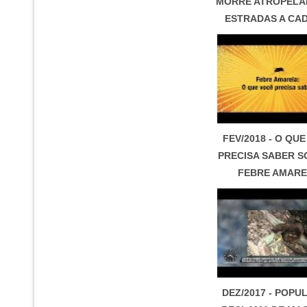
MORRE ATROPELA
ESTRADAS A CAD
FEV/2018 - O QU
PRECISA SABER S
FEBRE AMAR
DEZ/2017 - POP