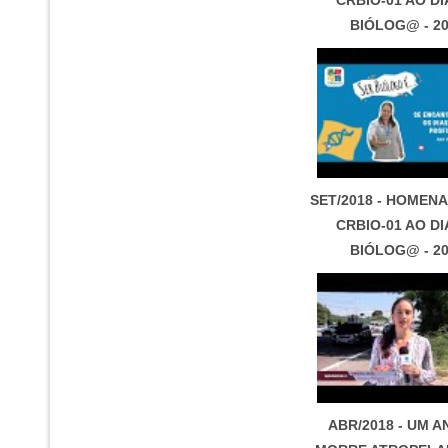
BIÓLOG@ - 2
SET/2018 - HOMEN
CRBIO-01 AO DI
BIÓLOG@ - 2
ABR/2018 - UM A