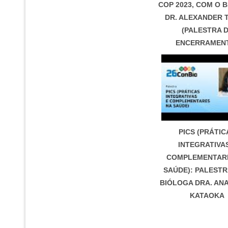
COP 2023, COM O 
DR. ALEXANDER 
(PALESTRA 
ENCERRAMEN
PICS (PRÁTIC
INTEGRATIVA
COMPLEMENTAR
SAÚDE): PALEST
BIÓLOGA DRA. AN
KATAOKA