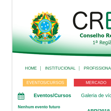
HOME
INSTITUCIONAL
PROFISSIONA
EVENTOS/CURSOS
MERCADO
Eventos/Cursos
Galeria de ví
Nenhum evento futuro
ABR/2018