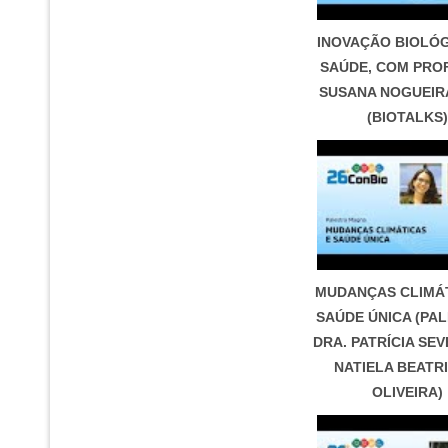
INOVAÇÃO BIOLÓG
SAÚDE, COM PROF
SUSANA NOGUEIRA
(BIOTALKS)
MUDANÇAS CLIMÁT
SAÚDE ÚNICA (PA
DRA. PATRÍCIA SEV
NATIELA BEATRI
OLIVEIRA)