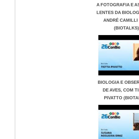
A FOTOGRAFIA E A
LENTES DA BIOLOG
ANDRÉ CAMILLI
(BIOTALKS)
BIOLOGIA E OBSE
DE AVES, COM T
PIVATTO (BIOTA