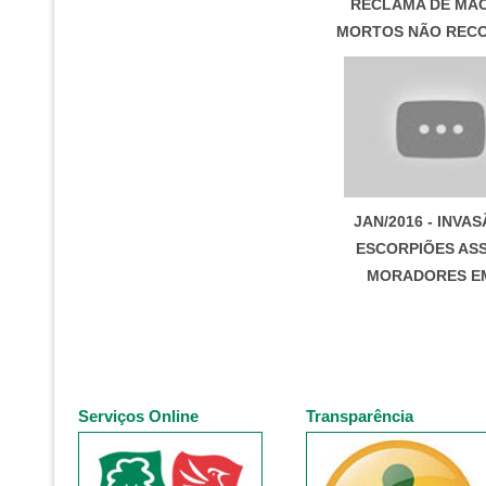
RECLAMA DE MA
MORTOS NÃO REC
JAN/2016 - INVA
ESCORPIÕES AS
MORADORES E
Serviços Online
Transparência