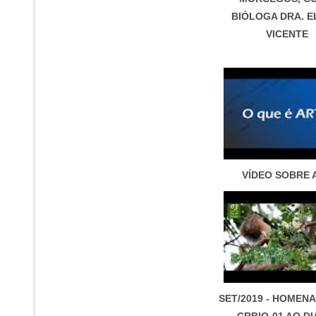
BIÓLOGA DRA. E
VICENTE
VÍDEO SOBRE 
SET/2019 - HOMEN
CRBIO-01 AO DI