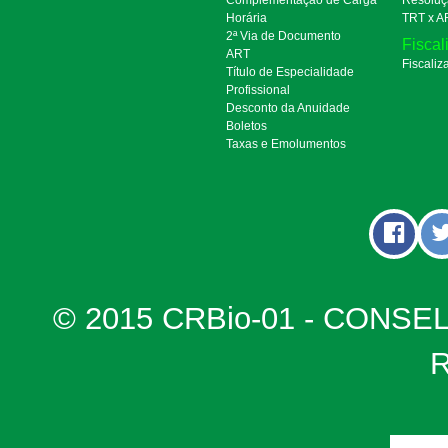
Horária
TRT x A
2ª Via de Documento
Fiscal
ART
Fiscaliz
Título de Especialidade
Profissional
Desconto da Anuidade
Boletos
Taxas e Emolumentos
© 2015 CRBio-01 - CONSE