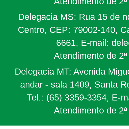
Atendimento de 2ª 
Delegacia MS: Rua 15 de no
Centro, CEP: 79002-140, Ca
6661, E-mail: del
Atendimento de 2ª 
Delegacia MT: Avenida Miguel
andar - sala 1409, Santa 
Tel.: (65) 3359-3354, E-m
Atendimento de 2ª 