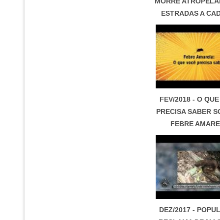
MORRE ATROPELA
ESTRADAS A CAD
FEV/2018 - O QU
PRECISA SABER S
FEBRE AMAR
DEZ/2017 - POP