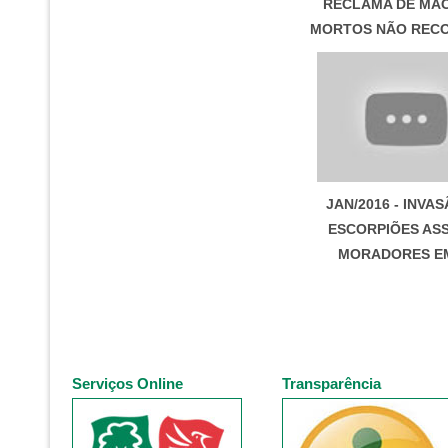
RECLAMA DE MA
MORTOS NÃO REC
JAN/2016 - INVA
ESCORPIÕES AS
MORADORES E
Serviços Online
Transparência