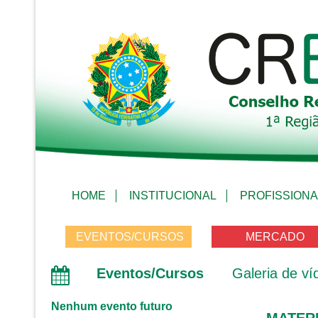
HOME
INSTITUCIONAL
PROFISSIONA
EVENTOS/CURSOS
MERCADO
Eventos/Cursos
Galeria de ví
Nenhum evento futuro
MATERN