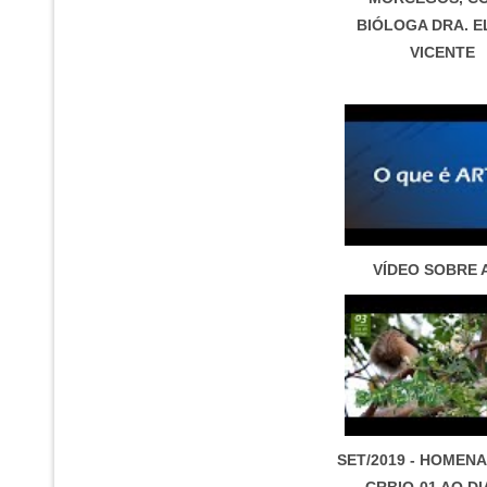
BIÓLOGA DRA. E
VICENTE
VÍDEO SOBRE 
SET/2019 - HOMEN
CRBIO-01 AO DI