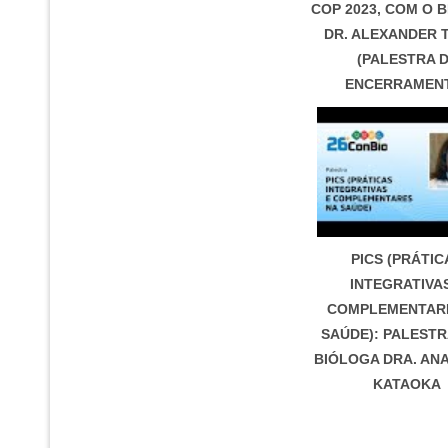
COP 2023, COM O 
DR. ALEXANDER 
(PALESTRA 
ENCERRAMEN
PICS (PRÁTIC
INTEGRATIVA
COMPLEMENTAR
SAÚDE): PALEST
BIÓLOGA DRA. AN
KATAOKA