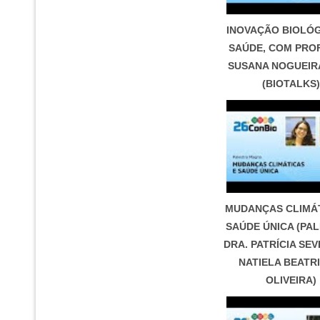
INOVAÇÃO BIOLÓG
SAÚDE, COM PROF
SUSANA NOGUEIRA
(BIOTALKS)
MUDANÇAS CLIMÁT
SAÚDE ÚNICA (PA
DRA. PATRÍCIA SEV
NATIELA BEATRI
OLIVEIRA)