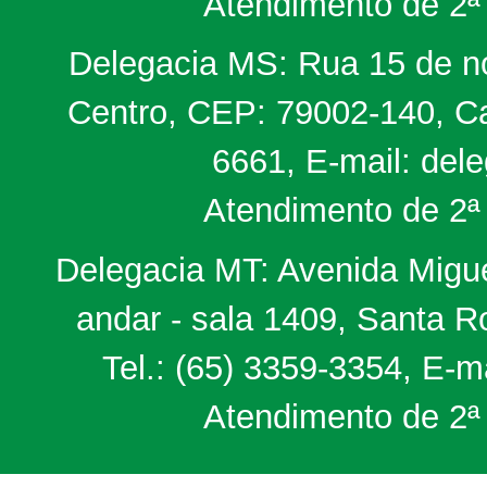
Atendimento de 2ª 
Delegacia MS: Rua 15 de no
Centro, CEP: 79002-140, Ca
6661, E-mail: del
Atendimento de 2ª 
Delegacia MT: Avenida Miguel
andar - sala 1409, Santa 
Tel.: (65) 3359-3354, E-m
Atendimento de 2ª 