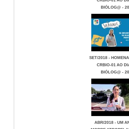
BIÓLOG@ - 2
SET/2018 - HOMEN
CRBIO-01 AO DI
BIÓLOG@ - 2
ABR/2018 - UM A