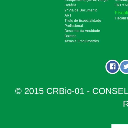
Horária
TRT x A
2ª Via de Documento
Fiscal
ART
Fiscaliz
Título de Especialidade
Profissional
Desconto da Anuidade
Boletos
Taxas e Emolumentos
© 2015 CRBio-01 - CONSE