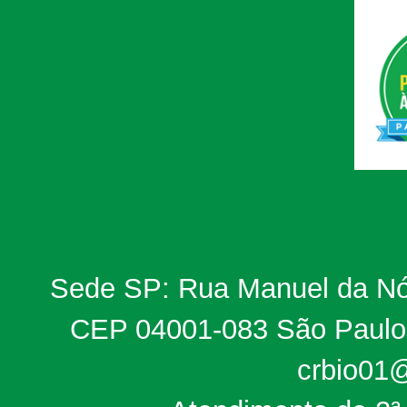
Sede SP: Rua Manuel da Nób
CEP 04001-083 São Paulo, 
crbio01@