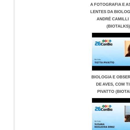
A FOTOGRAFIA E A
LENTES DA BIOLOG
ANDRÉ CAMILLI
(BIOTALKS)
BIOLOGIA E OBSE
DE AVES, COM T
PIVATTO (BIOTA