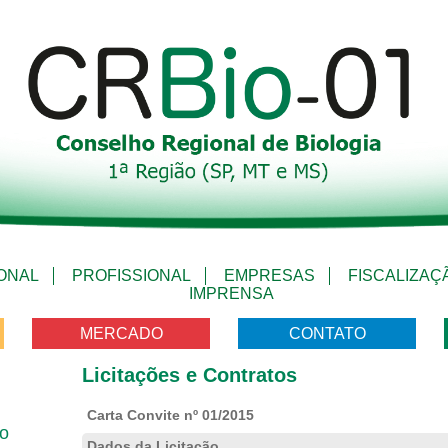
IONAL
PROFISSIONAL
EMPRESAS
FISCALIZAÇ
IMPRENSA
MERCADO
CONTATO
Licitações e Contratos
Carta Convite nº 01/2015
vo
Dados da Licitação