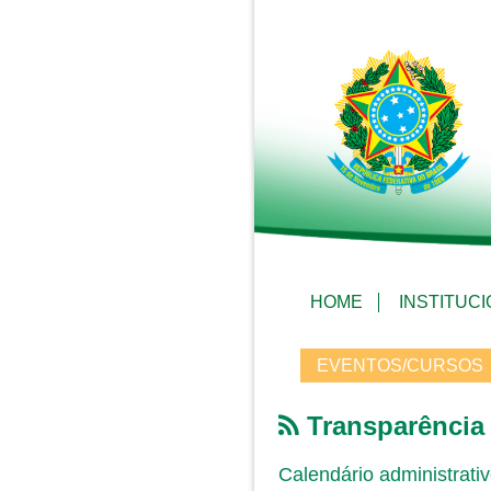
HOME
INSTITUC
EVENTOS/CURSOS
Transparência
Calendário administrati