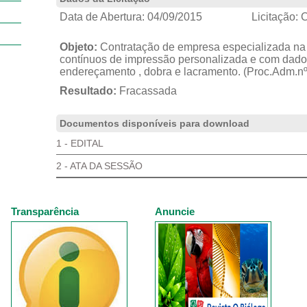
Data de Abertura:
04/09/2015
Licitação:
C
Objeto:
Contratação de empresa especializada na 
contínuos de impressão personalizada e com dados
endereçamento , dobra e lacramento. (Proc.Adm.n
Resultado:
Fracassada
Documentos disponíveis para download
1 - EDITAL
2 - ATA DA SESSÃO
Transparência
Anuncie