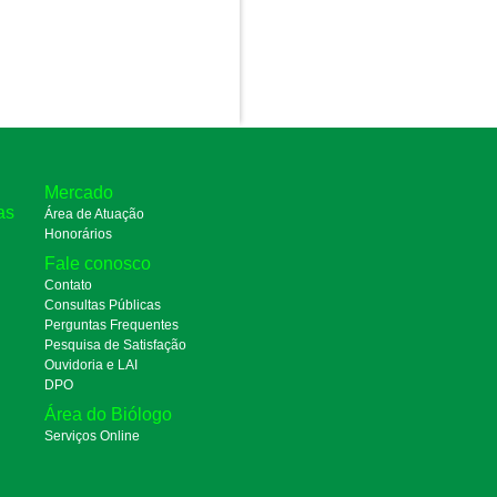
Mercado
as
Área de Atuação
Honorários
Fale conosco
Contato
Consultas Públicas
Perguntas Frequentes
Pesquisa de Satisfação
Ouvidoria e LAI
DPO
Área do Biólogo
Serviços Online