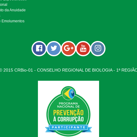
ional
to da Anuidade
s
e Emolumentos
© 2015 CRBio-01 - CONSELHO REGIONAL DE BIOLOGIA - 1ª REGIÃ