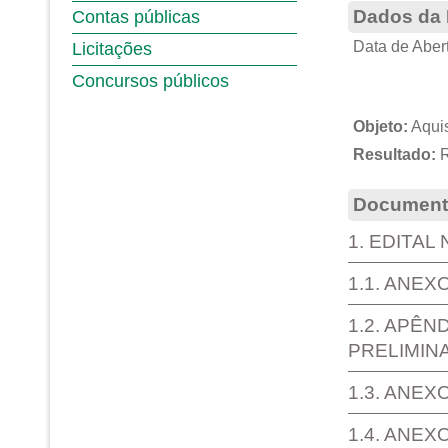
Dados da 
Contas públicas
Data de Abert
Licitações
Concursos públicos
Objeto:
Aquis
Resultado:
Documento
1. EDITAL
1.1. ANEX
1.2. APÊN
PRELIMIN
1.3. ANEX
1.4. ANEX