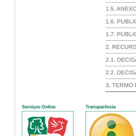
1.5. ANE
1.6. PUBL
1.7. PUBL
2. RECUR
2.1. DECI
2.2. DECI
3. TERMO
Serviços Online
Transparência