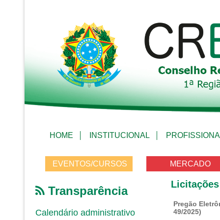
HOME
INSTITUCIONAL
PROFISSIONA
EVENTOS/CURSOS
MERCADO
Licitações
Transparência
Pregão Eletr
Calendário administrativo
49/2025)