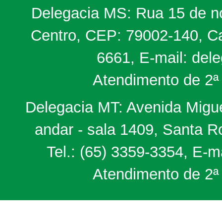
Delegacia MS: Rua 15 de no
Centro, CEP: 79002-140, Ca
6661, E-mail: del
Atendimento de 2ª 
Delegacia MT: Avenida Miguel
andar - sala 1409, Santa 
Tel.: (65) 3359-3354, E-m
Atendimento de 2ª 