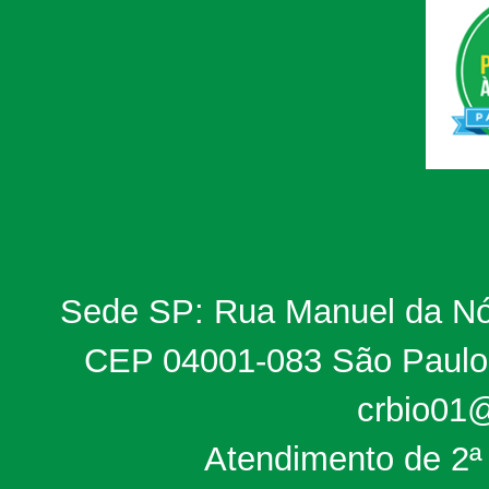
Sede SP: Rua Manuel da Nób
CEP 04001-083 São Paulo, 
crbio01@
Atendimento de 2ª 