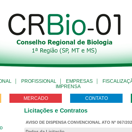
IONAL
PROFISSIONAL
EMPRESAS
FISCALIZAÇ
IMPRENSA
MERCADO
CONTATO
Licitações e Contratos
AVISO DE DISPENSA CONVENCIONAL ATO Nº 067/20
vo
Dados da Licitação