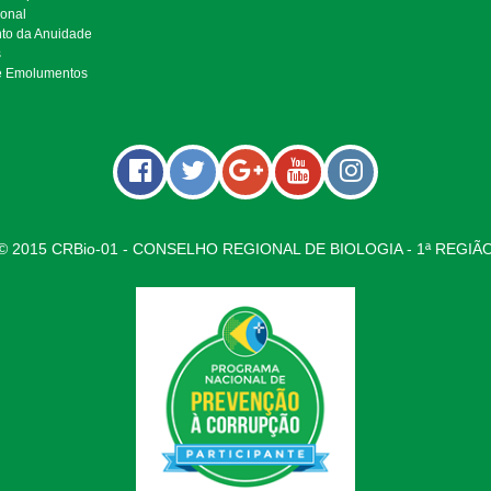
ional
to da Anuidade
s
e Emolumentos
© 2015 CRBio-01 - CONSELHO REGIONAL DE BIOLOGIA - 1ª REGIÃ