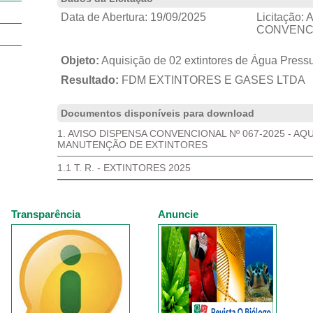
Data de Abertura:
19/09/2025
Licitação:
A
CONVENCI
Objeto:
Aquisição de 02 extintores de Água Pressu
Resultado:
FDM EXTINTORES E GASES LTDA
Documentos disponíveis para download
1. AVISO DISPENSA CONVENCIONAL Nº 067-2025 - AQ
MANUTENÇÃO DE EXTINTORES
1.1 T. R. - EXTINTORES 2025
Transparência
Anuncie