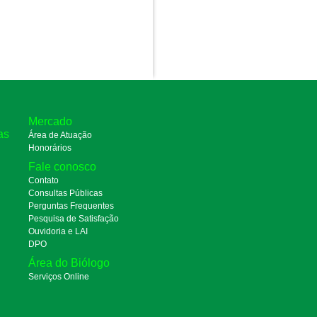
Mercado
as
Área de Atuação
Honorários
Fale conosco
Contato
Consultas Públicas
Perguntas Frequentes
Pesquisa de Satisfação
Ouvidoria e LAI
DPO
Área do Biólogo
Serviços Online