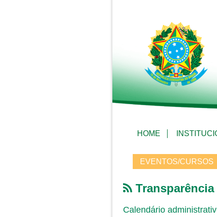
HOME
INSTITUC
EVENTOS/CURSOS
Transparência
Calendário administrati