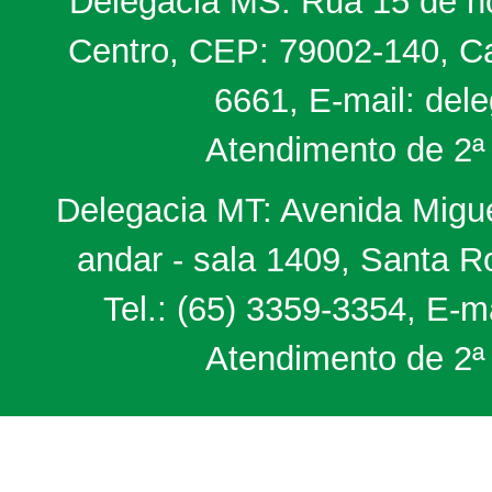
Delegacia MS: Rua 15 de no
Centro, CEP: 79002-140, Ca
6661, E-mail: del
Atendimento de 2ª 
Delegacia MT: Avenida Miguel
andar - sala 1409, Santa 
Tel.: (65) 3359-3354, E-m
Atendimento de 2ª 