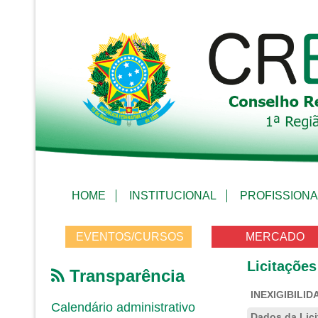
HOME
INSTITUCIONAL
PROFISSIONA
EVENTOS/CURSOS
MERCADO
Licitações
Transparência
INEXIGIBILIDA
Calendário administrativo
Dados da Lic