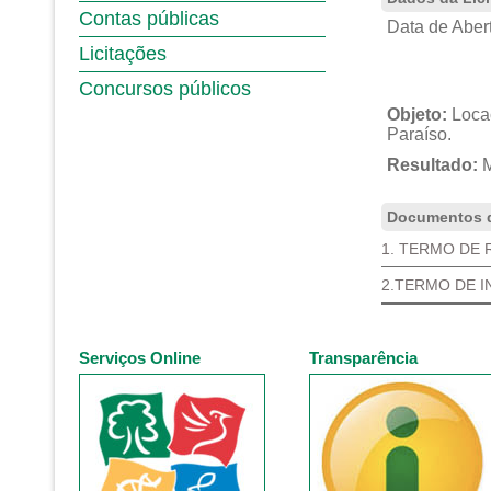
Contas públicas
Data de Abert
Licitações
Concursos públicos
Objeto:
Locaç
Paraíso.
Resultado:
M
Documentos d
1. TERMO DE 
2.TERMO DE I
Serviços Online
Transparência