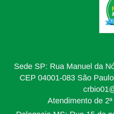
Sede SP: Rua Manuel da Nób
CEP 04001-083 São Paulo, 
crbio01@
Atendimento de 2ª 