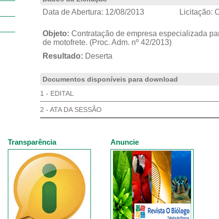
Data de Abertura:
12/08/2013
Licitação:
C
Objeto:
Contratação de empresa especializada par
de motofrete. (Proc. Adm. nº 42/2013)
Resultado:
Deserta
Documentos disponíveis para download
1 - EDITAL
2 - ATA DA SESSÃO
Transparência
Anuncie