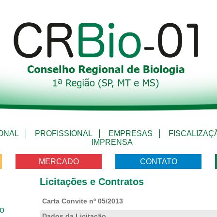
IONAL
PROFISSIONAL
EMPRESAS
FISCALIZAÇ
IMPRENSA
MERCADO
CONTATO
Licitações e Contratos
Carta Convite nº 05/2013
vo
Dados da Licitação