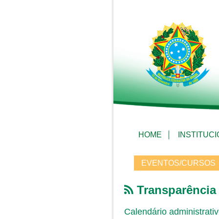
HOME
INSTITUC
EVENTOS/CURSOS
Transparência
Calendário administrati