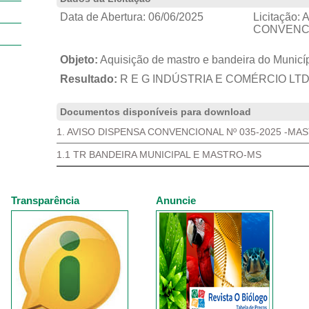
Data de Abertura:
06/06/2025
Licitação:
A
CONVENCI
Objeto:
Aquisição de mastro e bandeira do Munic
Resultado:
R E G INDÚSTRIA E COMÉRCIO LT
Documentos disponíveis para download
1. AVISO DISPENSA CONVENCIONAL Nº 035-2025 -MA
1.1 TR BANDEIRA MUNICIPAL E MASTRO-MS
Transparência
Anuncie