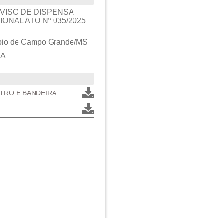
VISO DE DISPENSA
ONAL ATO Nº 035/2025
ípio de Campo Grande/MS
DA
STRO E BANDEIRA