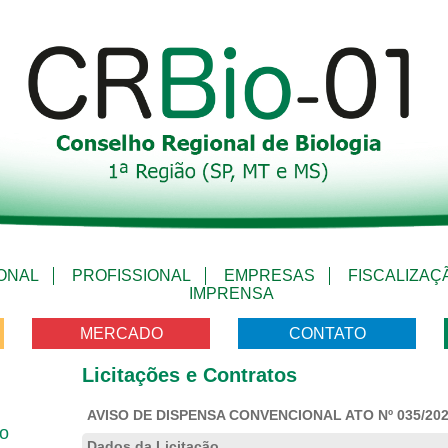
IONAL
PROFISSIONAL
EMPRESAS
FISCALIZAÇ
IMPRENSA
MERCADO
CONTATO
Licitações e Contratos
AVISO DE DISPENSA CONVENCIONAL ATO Nº 035/20
vo
Dados da Licitação