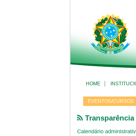
HOME
INSTITUC
EVENTOS/CURSOS
Transparência
Calendário administrati