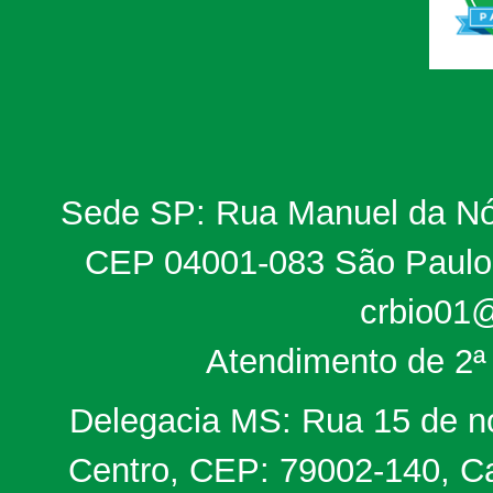
Sede SP: Rua Manuel da Nób
CEP 04001-083 São Paulo, 
crbio01@
Atendimento de 2ª 
Delegacia MS: Rua 15 de no
Centro, CEP: 79002-140, Ca