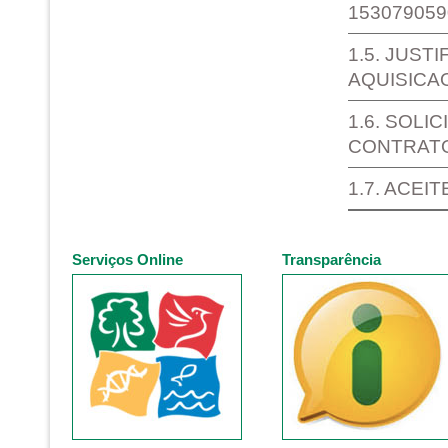
153079059
1.5. JUSTI
AQUISICA
1.6. SOLI
CONTRAT
1.7. ACEI
Serviços Online
Transparência