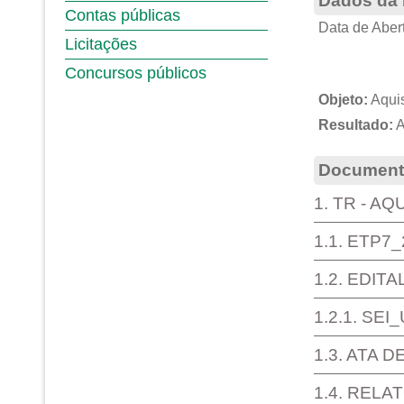
Dados da 
Contas públicas
Data de Abert
Licitações
Concursos públicos
Objeto:
Aquis
Resultado:
A
Documento
1. TR - A
1.1. ETP7
1.2. EDIT
1.2.1. SE
1.3. ATA 
1.4. REL