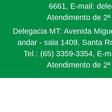
6661, E-mail: del
Atendimento de 2ª 
Delegacia MT: Avenida Miguel
andar - sala 1409, Santa 
Tel.: (65) 3359-3354, E-m
Atendimento de 2ª 