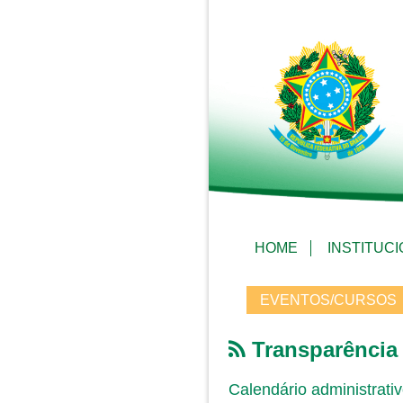
HOME
INSTITUC
EVENTOS/CURSOS
Transparência
Calendário administrati