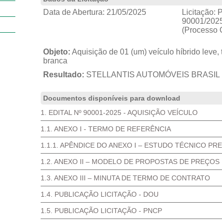
Data de Abertura:
21/05/2025
Licitação:
P
90001/2025
(Processo 
Objeto:
Aquisição de 01 (um) veículo híbrido leve,
branca
Resultado:
STELLANTIS AUTOMÓVEIS BRASIL
Documentos disponíveis para download
1. EDITAL Nº 90001-2025 - AQUISIÇÃO VEÍCULO
1.1. ANEXO I - TERMO DE REFERÊNCIA
1.1.1. APÊNDICE DO ANEXO I – ESTUDO TÉCNICO PR
1.2. ANEXO II – MODELO DE PROPOSTAS DE PREÇOS
1.3. ANEXO III – MINUTA DE TERMO DE CONTRATO
1.4. PUBLICAÇÃO LICITAÇÃO - DOU
1.5. PUBLICAÇÃO LICITAÇÃO - PNCP