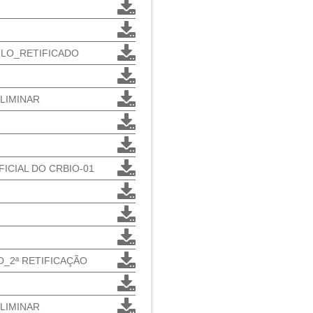
CULO_RETIFICADO
ELIMINAR
FICIAL DO CRBIO-01
LO_2ª RETIFICAÇÃO
ELIMINAR