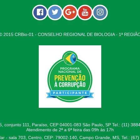
© 2015 CRBio-01 - CONSELHO REGIONAL DE BIOLOGIA - 1ª REGIÃ
 conjunto 111, Paraíso, CEP 04001-083 São Paulo, SP Tel.: (11) 3884
Atendimento de 2ª a 6ª feira das 09h às 17h
ar - sala 703, Centro, CEP: 79002-140, Campo Grande, MS, Tel.: (67)