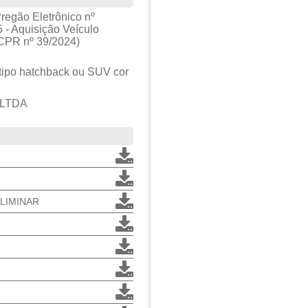
regão Eletrônico nº
 - Aquisição Veículo
CPR nº 39/2024)
 tipo hatchback ou SUV cor
 LTDA
ELIMINAR