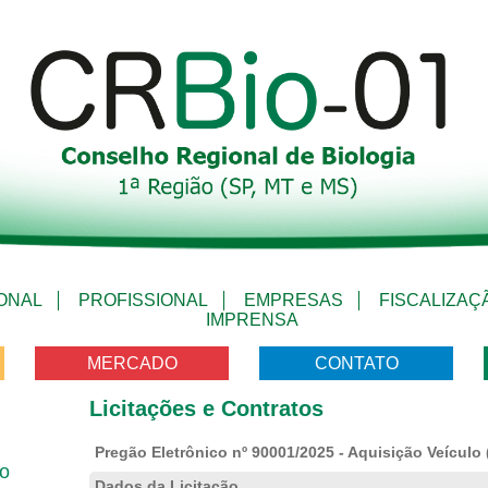
IONAL
PROFISSIONAL
EMPRESAS
FISCALIZAÇ
IMPRENSA
MERCADO
CONTATO
Licitações e Contratos
Pregão Eletrônico nº 90001/2025 - Aquisição Veículo
vo
Dados da Licitação