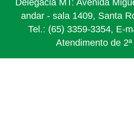
Delegacia MT: Avenida Miguel
andar - sala 1409, Santa 
Tel.: (65) 3359-3354, E-m
Atendimento de 2ª 