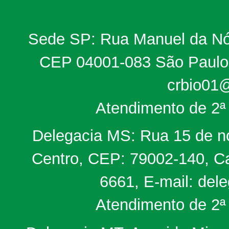
Sede SP: Rua Manuel da Nób
CEP 04001-083 São Paulo, 
crbio01@
Atendimento de 2ª 
Delegacia MS: Rua 15 de no
Centro, CEP: 79002-140, Ca
6661, E-mail: del
Atendimento de 2ª 