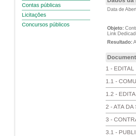
Dados da 
Contas públicas
Data de Abert
Licitações
Concursos públicos
Objeto:
Contr
Link Dedicado
Resultado:
A
Documento
1 - EDITAL
1.1 - COM
1.2 - EDI
2 - ATA D
3 - CONT
3.1 - PUB