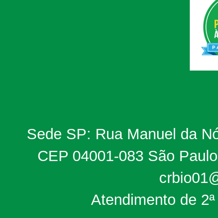
Sede SP: Rua Manuel da Nób
CEP 04001-083 São Paulo, 
crbio01@
Atendimento de 2ª 