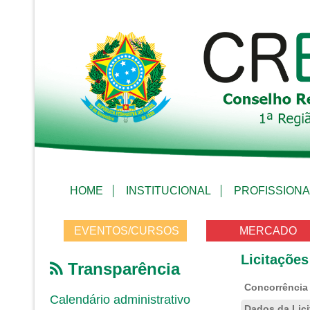
HOME
INSTITUCIONAL
PROFISSIONA
EVENTOS/CURSOS
MERCADO
Licitações
Transparência
Concorrência 
Calendário administrativo
Dados da Lic