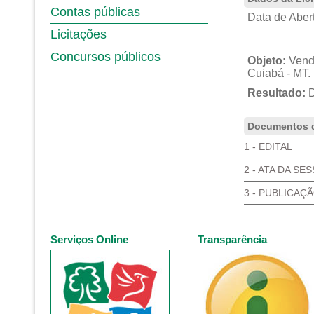
Contas públicas
Data de Abert
Licitações
Concursos públicos
Objeto:
Venda
Cuiabá - MT.
Resultado:
D
Documentos d
1 - EDITAL
2 - ATA DA SE
3 - PUBLICAÇ
Serviços Online
Transparência