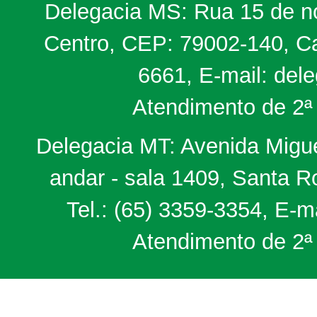
Delegacia MS: Rua 15 de no
Centro, CEP: 79002-140, Ca
6661, E-mail: del
Atendimento de 2ª 
Delegacia MT: Avenida Miguel
andar - sala 1409, Santa 
Tel.: (65) 3359-3354, E-m
Atendimento de 2ª 