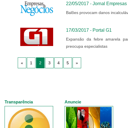
22/05/2017 - Jornal Empresas
Balões provocam danos incalculáv
17/03/2017 - Portal G1
Expansão da febre amarela pa
preocupa especialistas
«
1
2
3
4
5
»
Transparência
Anuncie