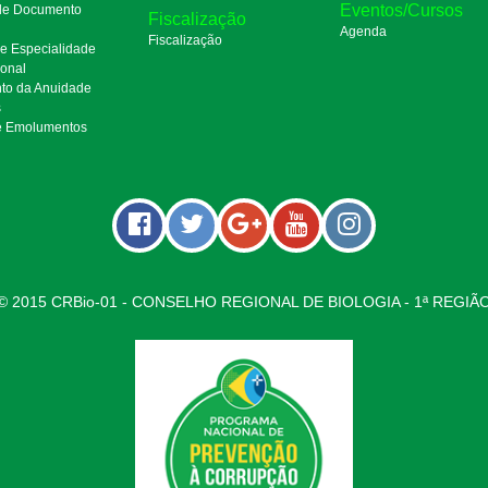
Eventos/Cursos
 de Documento
Fiscalização
Agenda
Fiscalização
de Especialidade
ional
to da Anuidade
s
e Emolumentos
© 2015 CRBio-01 - CONSELHO REGIONAL DE BIOLOGIA - 1ª REGIÃ