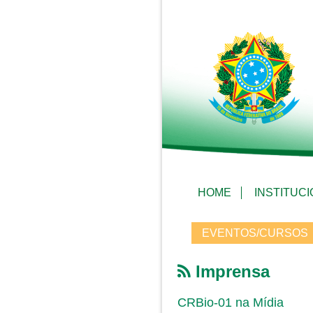
HOME
INSTITUC
EVENTOS/CURSOS
Imprensa
CRBio-01 na Mídia