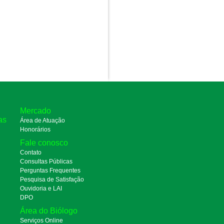
Mercado
as
Área de Atuação
Honorários
Fale conosco
Contato
Consultas Públicas
Perguntas Frequentes
Pesquisa de Satisfação
Ouvidoria e LAI
DPO
Área do Biólogo
Serviços Online