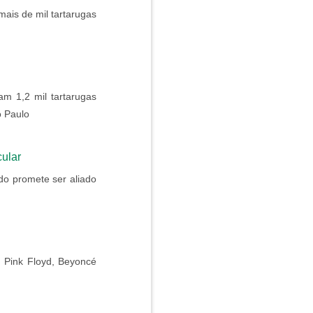
ais de mil tartarugas
am 1,2 mil tartarugas
o Paulo
ular
do promete ser aliado
Pink Floyd, Beyoncé