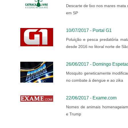
Descarte de lixo nos mares mata m
em SP
10/07/2017 - Portal G1
Poluição e pesca predatória mat
desde 2016 no litoral norte de Sã
26/06/2017 - Domingo Espetac
Mosquito geneticamente modifica
no combate à dengue e ao zika
22/06/2017 - Exame.com
Nomes de animais homenageiam 
e Trump