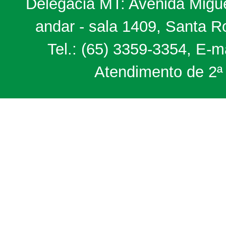
Delegacia MT: Avenida Miguel
andar - sala 1409, Santa 
Tel.: (65) 3359-3354, E-m
Atendimento de 2ª 