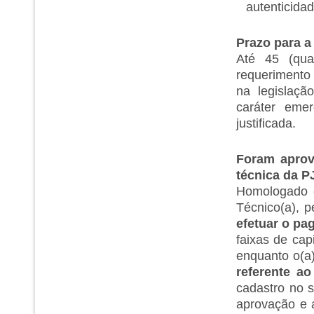
autenticida
Prazo para a
Até 45 (qua
requerimento
na legislaçã
caráter emer
justificada.
Foram aprov
técnica da 
Homologado e
Técnico(a), p
efetuar o pa
faixas de cap
enquanto o(a
referente a
cadastro no 
aprovação e 