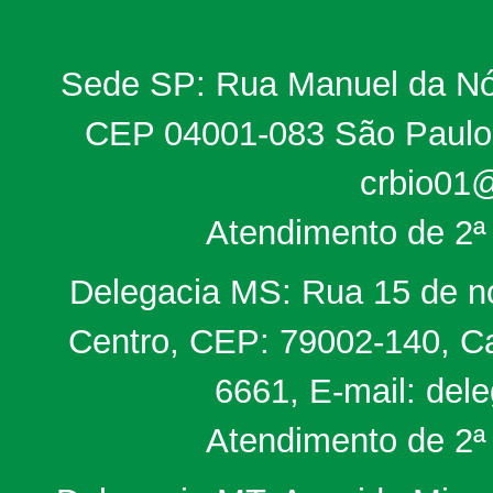
Sede SP: Rua Manuel da Nób
CEP 04001-083 São Paulo, 
crbio01@
Atendimento de 2ª 
Delegacia MS: Rua 15 de no
Centro, CEP: 79002-140, Ca
6661, E-mail: del
Atendimento de 2ª 