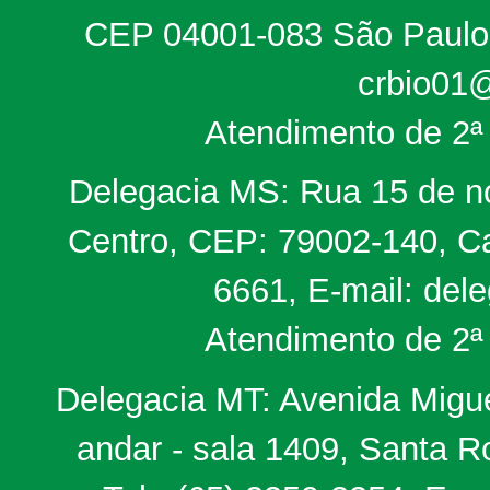
CEP 04001-083 São Paulo, 
crbio01@
Atendimento de 2ª 
Delegacia MS: Rua 15 de no
Centro, CEP: 79002-140, Ca
6661, E-mail: del
Atendimento de 2ª 
Delegacia MT: Avenida Miguel
andar - sala 1409, Santa 