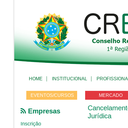
HOME
INSTITUCIONAL
PROFISSIONA
EVENTOS/CURSOS
MERCADO
Cancelamento
Empresas
Jurídica
Inscrição