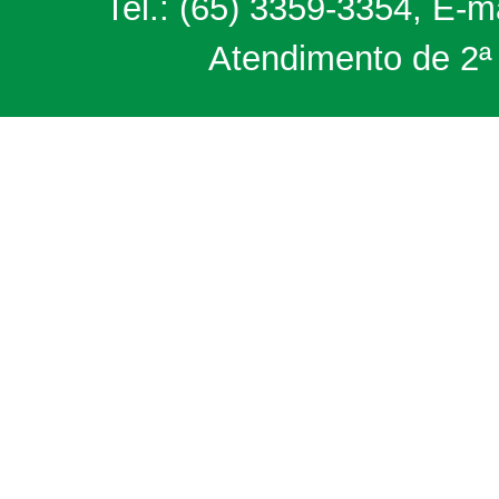
Tel.: (65) 3359-3354, E-m
Atendimento de 2ª 