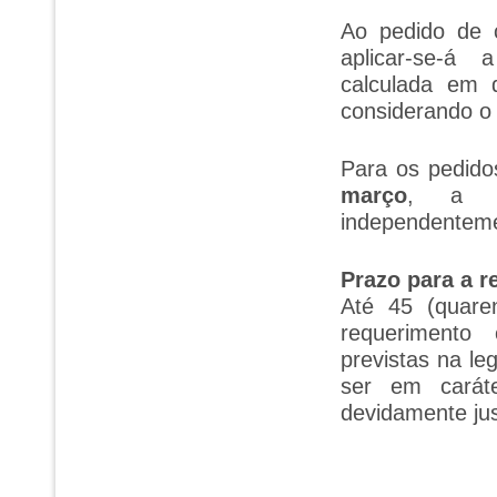
Ao pedido de 
aplicar-se-á 
calculada em 
considerando o 
Para os pedid
março
, a a
independenteme
Prazo para a r
Até 45 (quare
requerimento 
previstas na le
ser em caráte
devidamente jus